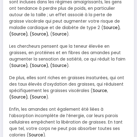
sont incluses dans les régimes amaigrissants, les gens
ont tendance à perdre plus de poids, en particulier
autour de la taille ; un effet associé à la perte de
graisse viscérale qui peut augmenter votre risque de
maladie cardiaque et de diabète de type 2 (
Source)
,
(Source)
,
(Source)
, (
Source
).
Les chercheurs pensent que la teneur élevée en
graisses, en protéines et en fibres des amandes peut
augmenter la sensation de satiété, ce qui réduit la faim
(
Source)
,
(Source)
,
(Source
).
De plus, elles sont riches en graisses insaturées, qui ont
des taux élevés d’oxydation des graisses, qui réduisent
spécifiquement les graisses viscérales (
Source
,
(Source)
,
(Source
).
Enfin, les amandes ont également été liées à
l’absorption incomplète de l’énergie, car leurs parois
cellulaires empêchent la libération de graisses. En tant
que tel, votre corps ne peut pas absorber toutes ses
calories (
Source
).