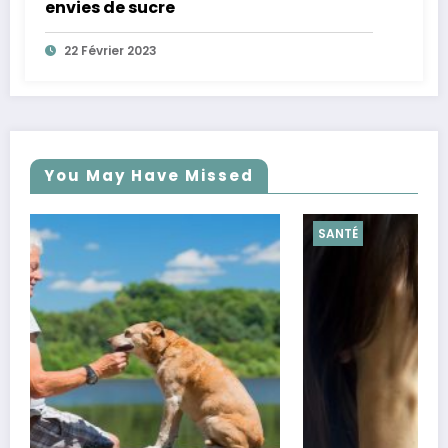
envies de sucre
22 Février 2023
You May Have Missed
SANTÉ