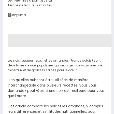
Dernière mise à jour : 3/08/21
Temps de lecture :
7
minutes
Imprimer
Les noix (
Juglans regia
) et les amandes (Prunus dulcis) sont
deux types de noix populaires qui regorgent de vitamines, de
minéraux et de graisses saines pour le cœur.
Bien qu’elles puissent être utilisées de manière
interchangeable dans plusieurs recettes, vous vous
demandez peut-être si une noix est meilleure pour vous
que l’autre.
Cet article compare les noix et les amandes, y compris
leurs différences et similitudes nutritionnelles, pour