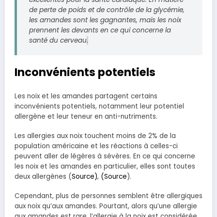
de perte de poids et de contrôle de la glycémie,
les amandes sont les gagnantes, mais les noix
prennent les devants en ce qui concerne la
santé du cerveau
.
Inconvénients potentiels
Les noix et les amandes partagent certains
inconvénients potentiels, notamment leur potentiel
allergène et leur teneur en anti-nutriments.
Les allergies aux noix touchent moins de 2% de la
population américaine et les réactions à celles-ci
peuvent aller de légères à sévères. En ce qui concerne
les noix et les amandes en particulier, elles sont toutes
deux allergènes (
Source)
,
(Source
).
Cependant, plus de personnes semblent être allergiques
aux noix qu’aux amandes. Pourtant, alors qu’une allergie
aux amandes est rare, l’allergie à la noix est considérée