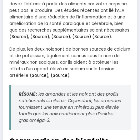
devez l’obtenir à partir des aliments car votre corps ne
peut pas le produire. Des études récentes ont lié l’ALA
alimentaire à une réduction de l’inflammation et à une
amélioration de la santé cardiaque et cérébrale, bien
que des recherches supplémentaires soient nécessaires
(
Source),
(
Source)
,
(Source)
,
(Source)
(Source
).
De plus, les deux noix sont de bonnes sources de calcium
et de potassium, également connus sous le nom de
minéraux non sodiques, car ils aident à atténuer les
effets d’un apport élevé en sodium sur la tension
artérielle (
Source)
,
(Source
).
RÉSUMÉ :
les amandes et les noix ont des profils
nutritionnels similaires. Cependant, les amandes
fournissent une teneur en minéraux plus élevée
tandis que les noix contiennent plus d’acides
gras oméga-3.