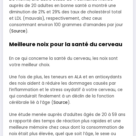
auprès de 20 adultes en bonne santé a montré une
diminution de 21% et 29% des taux de cholestérol total
et LDL (mauvais), respectivement, chez ceux
consommant environ 100 grammes d’amandes par jour
(
Source
).
Meilleure noix pour la santé du cerveau
En ce qui concerne la santé du cerveau, les noix sont
votre meilleur choix.
Une fois de plus, les teneurs en ALA et en antioxydants
des noix aident à réduire les dommages causés par
l’inflammation et le stress oxydatif à votre cerveau, ce
qui conduirait finalement à un déclin de la fonction
cérébrale lié à l’âge (
Source
).
Une étude menée auprès d’adultes âgés de 20 à 59 ans
a rapporté des temps de réaction plus rapides et une
meilleure mémoire chez ceux dont la consommation de
noix était plus élevée, quel que soit l’âge, le sexe ou