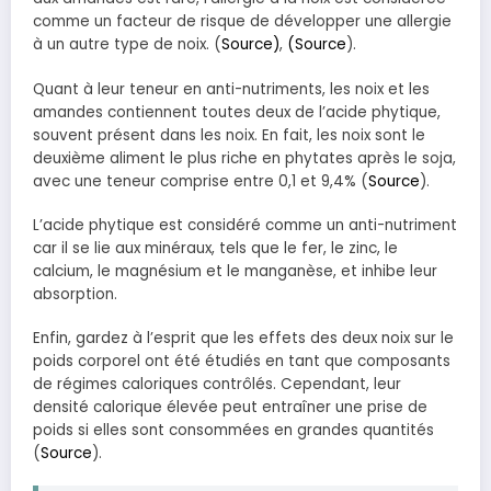
comme un facteur de risque de développer une allergie
à un autre type de noix. (
Source)
,
(Source
).
Quant à leur teneur en anti-nutriments, les noix et les
amandes contiennent toutes deux de l’acide phytique,
souvent présent dans les noix. En fait, les noix sont le
deuxième aliment le plus riche en phytates après le soja,
avec une teneur comprise entre 0,1 et 9,4% (
Source
).
L’acide phytique est considéré comme un anti-nutriment
car il se lie aux minéraux, tels que le fer, le zinc, le
calcium, le magnésium et le manganèse, et inhibe leur
absorption.
Enfin, gardez à l’esprit que les effets des deux noix sur le
poids corporel ont été étudiés en tant que composants
de régimes caloriques contrôlés. Cependant, leur
densité calorique élevée peut entraîner une prise de
poids si elles sont consommées en grandes quantités
(
Source
).