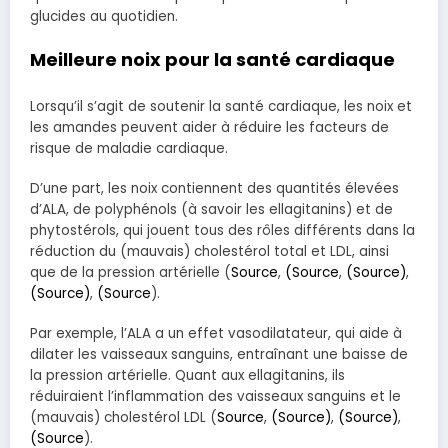
glucides au quotidien.
Meilleure noix pour la santé cardiaque
Lorsqu’il s’agit de soutenir la santé cardiaque, les noix et
les amandes peuvent aider à réduire les facteurs de
risque de maladie cardiaque.
D’une part, les noix contiennent des quantités élevées
d’ALA, de polyphénols (à savoir les ellagitanins) et de
phytostérols, qui jouent tous des rôles différents dans la
réduction du (mauvais) cholestérol total et LDL, ainsi
que de la pression artérielle (
Source
,
(Source
,
(Source)
,
(Source)
,
(Source
).
Par exemple, l’ALA a un effet vasodilatateur, qui aide à
dilater les vaisseaux sanguins, entraînant une baisse de
la pression artérielle. Quant aux ellagitanins, ils
réduiraient l’inflammation des vaisseaux sanguins et le
(mauvais) cholestérol LDL (
Source
,
(Source)
,
(Source)
,
(Source
).