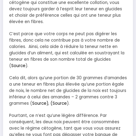
cétogène qui constitue une excellente collation, vous
devez toujours garder à l’esprit leur teneur en glucides
et choisir de préférence celles qui ont une teneur plus
élevée en fibres.
C’est parce que votre corps ne peut pas digérer les
fibres, donc cela ne contribue pas à votre nombre de
calories. Ainsi, cela aide à réduire la teneur nette en
glucides d’un aliment, qui est calculée en soustrayant la
teneur en fibres de son nombre total de glucides
(
Source
).
Cela dit, alors qu’une portion de 30 grammes d’amandes
a une teneur en fibres plus élevée qu’une portion égale
de noix, le nombre net de glucides de la noix est toujours
inférieur à celui des amandes – 2 grammes contre 3
grammes (
Source)
,
(Source
).
Pourtant, ce n’est qu’une légère différence. Par
conséquent, les deux noix peuvent être consommées
avec le régime cétogène, tant que vous vous assurez
qu’elles ne vous font pas dépasser votre banque de