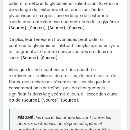
aider à améliorer la glycémie en ralentissant la vitesse
de vidange de l’estomac et en abaissant l’index
glycémique d’un repas ; une vidange de l’estomac
rapide peut entraîner une augmentation de la glycémie.
(
Source)
,
(Source)
,
(Source)
,
(Source
).
De plus, leur teneur en flavonoïdes peut aider à
contrôler la glycémie en inhibant l’amylase, une enzyme
qui augmente le taux de conversion des amidons en
sucre (
Source)
,
(Source)
.
Alors que les noix contiennent des quantités
relativement similaires de graisses, de protéines et de
fibres, des recherches récentes ont conclu que leur
consommation n’entraînait pas de changements
significatifs dans la glycémie à jeun, à l’exception d’une
étude (
Source)
,
(Source)
,
(Source
).
RÉSUMÉ :
les noix et les amandes sont toutes les
deux respectueuses du régime cétogène et
excellentes pour la santé cardiaque. En matière