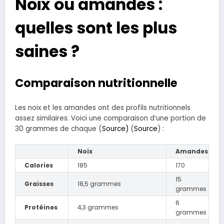
Noix ou amandes :
quelles sont les plus
saines ?
Comparaison nutritionnelle
Les noix et les amandes ont des profils nutritionnels
assez similaires. Voici une comparaison d’une portion de
30 grammes de chaque (
Source)
(
Source
) :
Noix
Amandes
Calories
185
170
15
Graisses
18,5 grammes
grammes
6
Protéines
4,3 grammes
grammes