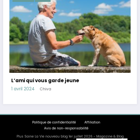
Conseils pour réduire le cortisol, hormone du
stress
28 mars 2024
Chiva
Politique de confidentialité
Affiliation
Avis de non-responsabilité