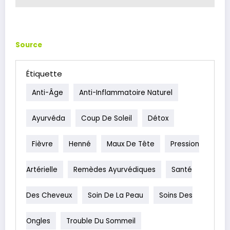
Source
Étiquette
Anti-Âge
Anti-Inflammatoire Naturel
Ayurvéda
Coup De Soleil
Détox
Fièvre
Henné
Maux De Tête
Pression
Artérielle
Remèdes Ayurvédiques
Santé
Des Cheveux
Soin De La Peau
Soins Des
Ongles
Trouble Du Sommeil