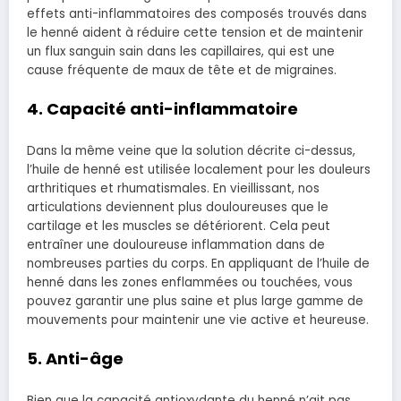
effets anti-inflammatoires des composés trouvés dans
le henné aident à réduire cette tension et de maintenir
un flux sanguin sain dans les capillaires, qui est une
cause fréquente de maux de tête et de migraines.
4. Capacité anti-inflammatoire
Dans la même veine que la solution décrite ci-dessus,
l’huile de henné est utilisée localement pour les douleurs
arthritiques et rhumatismales. En vieillissant, nos
articulations deviennent plus douloureuses que le
cartilage et les muscles se détériorent. Cela peut
entraîner une douloureuse inflammation dans de
nombreuses parties du corps. En appliquant de l’huile de
henné dans les zones enflammées ou touchées, vous
pouvez garantir une plus saine et plus large gamme de
mouvements pour maintenir une vie active et heureuse.
5. Anti-âge
Bien que la capacité antioxydante du henné n’ait pas