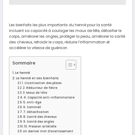
Les bienfaits les plus importants du henné pour la santé
incluent sa capacité à soulager les maux de tête, détoxifier le
corps, améliorer les ongles, protéger la peau, améliorer la santé
des cheveux, refroidir le corps, réduire l’inflammation et
accélérer la vitesse de guérison.
Sommaire
Le henné
Le henné et ses bienfaits
1. Cicatrisation des plaies
2. Réducteur de fièvre
3. Maux de tête
4. Capacité anti-inflammatoire
5. Anti-âge
6. Sommeil
7. Détoxification
8. Santé des cheveux
9. Santé des ongles
10. Pression artérielle
Un dernier mot d’avertissement