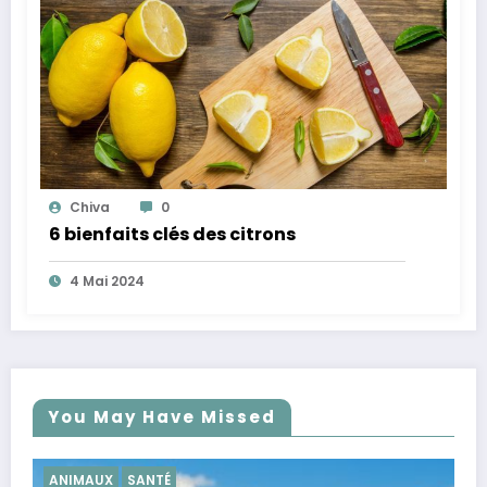
Chiva
0
6 bienfaits clés des citrons
4 Mai 2024
You May Have Missed
SANTÉ