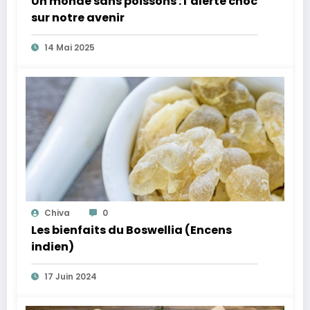
Un monde sans poissons : l’alerte choc
sur notre avenir
14 Mai 2025
Chiva
0
Les bienfaits du Boswellia (Encens
indien)
17 Juin 2024