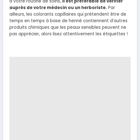
à votre routine de soins,
il est préférable de vérifier
auprès de votre médecin ou un herboriste.
Par
ailleurs, les colorants capillaires qui prétendent être de
temps en temps à base de henné contiennent d’autres
produits chimiques que les peaux sensibles peuvent ne
pas apprécier, alors lisez attentivement les étiquettes !