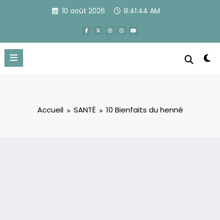
Aller
10 août 2026
8:41:45 AM
au
contenu
Accueil
SANTÉ
10 Bienfaits du henné