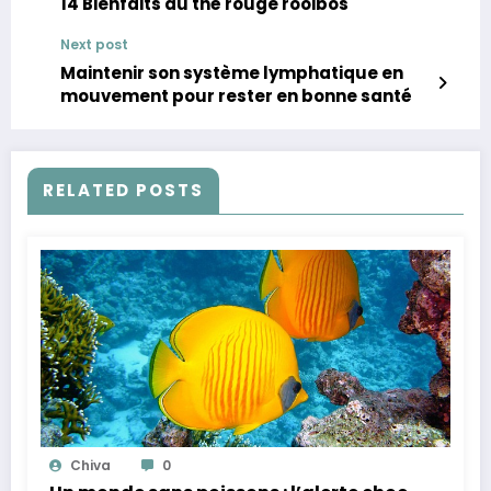
14 Bienfaits du thé rouge rooibos
Next post
Maintenir son système lymphatique en
mouvement pour rester en bonne santé
RELATED POSTS
Chiva
0