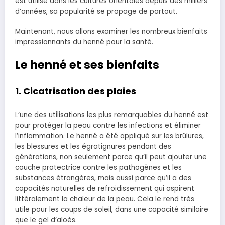
est utilisé dans les cultures orientales depuis des milliers
d’années, sa popularité se propage de partout.
Maintenant, nous allons examiner les nombreux bienfaits
impressionnants du henné pour la santé.
Le henné et ses bienfaits
1. Cicatrisation des plaies
L’une des utilisations les plus remarquables du henné est
pour protéger la peau contre les infections et éliminer
l’inflammation.
Le henné a été appliqué sur les brûlures,
les blessures et les égratignures pendant des
générations, non seulement parce qu’il peut ajouter une
couche protectrice contre les pathogènes et les
substances étrangères, mais aussi parce qu’il a des
capacités naturelles de refroidissement qui aspirent
littéralement la chaleur de la peau.
Cela le rend très
utile pour les coups de soleil, dans une capacité similaire
que le gel d’aloès.