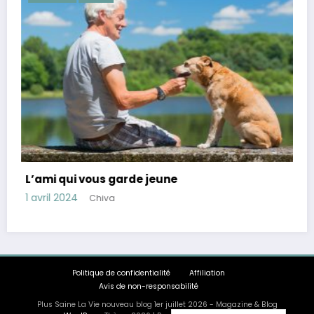
Conseils pour réduire le cortisol, hormone du
stress
28 mars 2024
Chiva
Politique de confidentialité
Affiliation
Avis de non-responsabilité