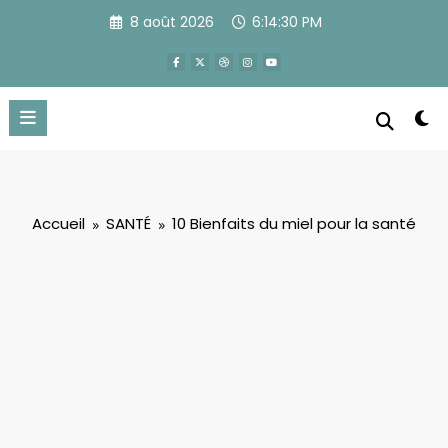
Aller
8 août 2026
6:14:31 PM
au
contenu
Accueil
SANTÉ
10 Bienfaits du miel pour la santé