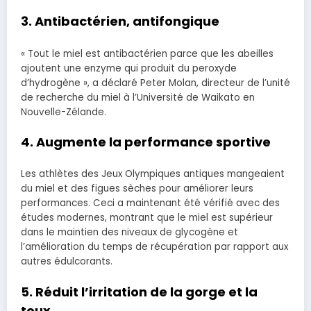
3. Antibactérien, antifongique
« Tout le miel est antibactérien parce que les abeilles
ajoutent une enzyme qui produit du peroxyde
d’hydrogène », a déclaré Peter Molan, directeur de l’unité
de recherche du miel à l’Université de Waikato en
Nouvelle-Zélande.
4. Augmente
la
performance sportive
Les athlètes des Jeux Olympiques antiques mangeaient
du miel et des figues sèches pour améliorer leurs
performances. Ceci a maintenant été vérifié avec des
études modernes, montrant que le miel est supérieur
dans le maintien des niveaux de glycogène et
l’amélioration du temps de récupération par rapport aux
autres édulcorants.
5. Réduit l’irritation de la gorge et la
toux