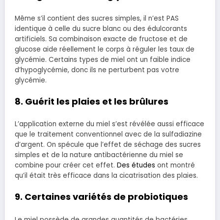
Même s’il contient des sucres simples, il n’est PAS
identique à celle du sucre blanc ou des édulcorants
artificiels. Sa combinaison exacte de fructose et de
glucose aide réellement le corps à réguler les taux de
glycémie. Certains types de miel ont un faible indice
d’hypoglycémie, donc ils ne perturbent pas votre
glycémie.
8. Guérit les plaies et les brûlures
L’application externe du miel s’est révélée aussi efficace
que le traitement conventionnel avec de la sulfadiazine
d’argent. On spécule que l’effet de séchage des sucres
simples et de la nature antibactérienne du miel se
combine pour créer cet effet.
Des études
ont montré
qu’il était très efficace dans la cicatrisation des plaies.
9. Certaines variétés de probiotiques
Le miel possède de grandes quantités de bactéries