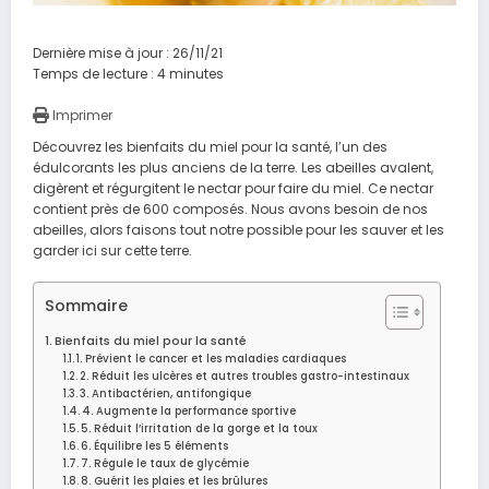
Dernière mise à jour : 26/11/21
Temps de lecture :
4
minutes
Imprimer
Découvrez les bienfaits du miel pour la santé, l’un des
édulcorants les plus anciens de la terre. Les abeilles avalent,
digèrent et régurgitent le nectar pour faire du miel. Ce nectar
contient près de 600 composés.
Nous avons besoin de nos
abeilles, alors faisons tout notre possible pour les
sauver
et les
garder ici sur cette terre.
Sommaire
Bienfaits du miel pour la santé
1. Prévient le cancer et les maladies cardiaques
2. Réduit les ulcères et autres troubles gastro-intestinaux
3. Antibactérien, antifongique
4. Augmente la performance sportive
5. Réduit l’irritation de la gorge et la toux
6. Équilibre les 5 éléments
7. Régule le taux de glycémie
8. Guérit les plaies et les brûlures