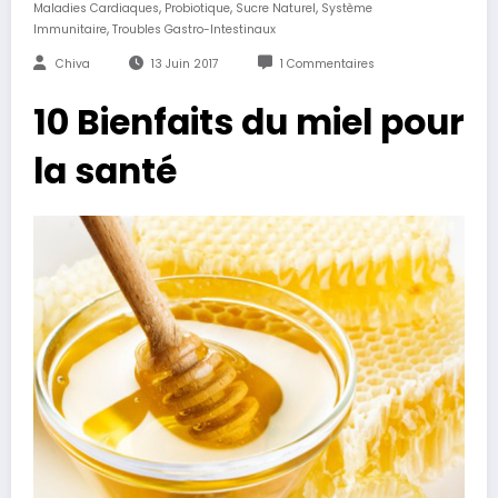
,
,
,
Maladies Cardiaques
Probiotique
Sucre Naturel
Système
,
Immunitaire
Troubles Gastro-Intestinaux
Chiva
13 Juin 2017
1 Commentaires
10 Bienfaits du miel pour
la santé