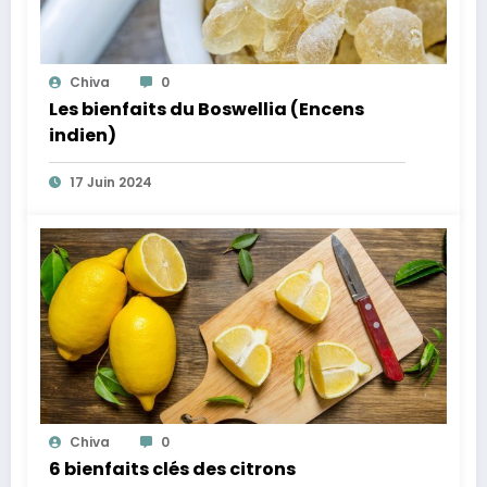
Chiva
0
Les bienfaits du Boswellia (Encens
indien)
17 Juin 2024
Chiva
0
6 bienfaits clés des citrons