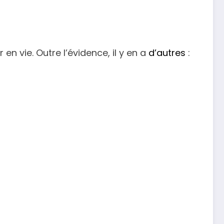
 vie. Outre l’évidence, il y en a
d’autres
: