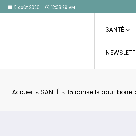
Aller
5 août 2026
12:08:30 AM
au
contenu
SANTÉ
NEWSLETT
Accueil
SANTÉ
15 conseils pour boire 