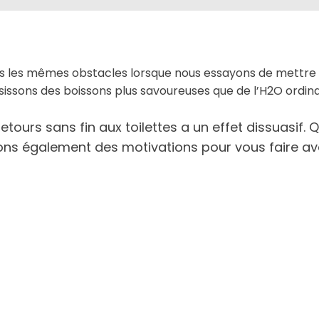
ons les mêmes obstacles lorsque nous essayons de mettre
isissons des boissons plus savoureuses que de l’H2O ordina
ours sans fin aux toilettes a un effet dissuasif. Quo
ons également des motivations pour vous faire av