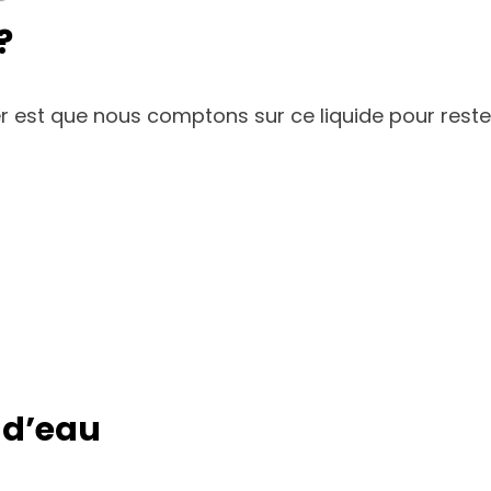
?
st que nous comptons sur ce liquide pour rester en
s d’eau