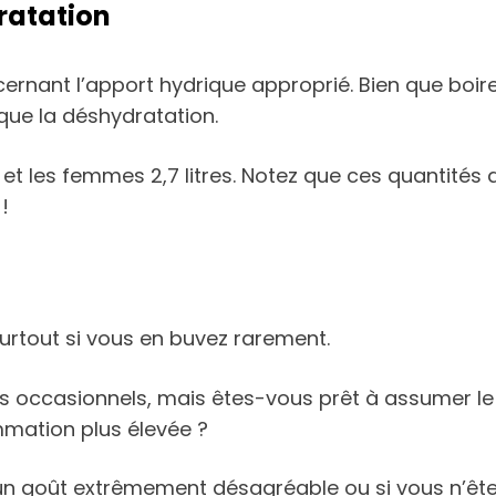
ratation
ernant l’apport hydrique approprié. Bien que boire
que la déshydratation.
r et les femmes 2,7 litres. Notez que ces quantités
!
urtout si vous en buvez rarement.
eurs occasionnels, mais êtes-vous prêt à assumer l
mation plus élevée ?
 un goût extrêmement désagréable ou si vous n’êtes 