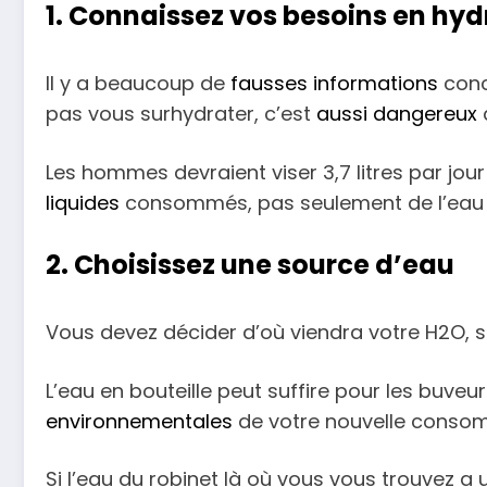
1. Connaissez vos besoins en hyd
Il y a beaucoup de
fausses informations
conc
pas vous surhydrater, c’est
aussi dangereux
Les hommes devraient viser 3,7 litres par jou
liquides
consommés, pas seulement de l’eau 
2. Choisissez une source d’eau
Vous devez décider d’où viendra votre H2O, s
L’eau en bouteille peut suffire pour les buv
environnementales
de votre nouvelle consom
Si l’eau du robinet là où vous vous trouvez a