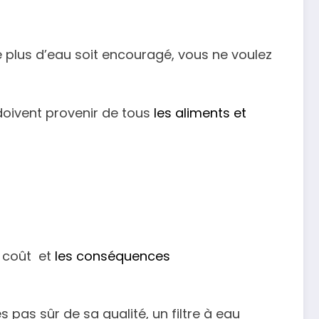
 plus d’eau soit encouragé, vous ne voulez
 doivent provenir de tous
les aliments et
e coût et
les conséquences
pas sûr de sa qualité, un filtre à eau