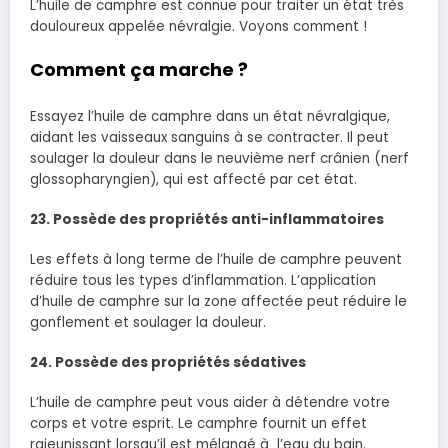
L’huile de camphre est connue pour traiter un état très
douloureux appelée névralgie. Voyons comment !
Comment ça marche ?
Essayez l’huile de camphre dans un état névralgique,
aidant les vaisseaux sanguins à se contracter. Il peut
soulager la douleur dans le neuvième nerf crânien (nerf
glossopharyngien), qui est affecté par cet état.
23.
Possède des propriétés a
nti-inflammatoires
Les effets à long terme de l’huile de camphre peuvent
réduire tous les types d’inflammation. L’application
d’huile de camphre sur la zone affectée peut réduire le
gonflement et soulager la douleur.
24.
Possède des propriétés
sédatives
L’huile de camphre peut vous aider à détendre votre
corps et votre esprit. Le camphre fournit un effet
rajeunissant lorsqu’il est mélangé à l’eau du bain.