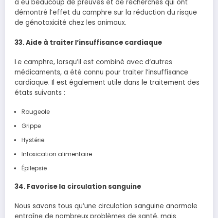
a eu beaucoup de preuves et de recherches qui ont
démontré l’effet du camphre sur la réduction du risque
de génotoxicité chez les animaux.
33. Aide à traiter l’insuffisance cardiaque
Le camphre, lorsqu’il est combiné avec d’autres
médicaments, a été connu pour traiter l’insuffisance
cardiaque. Il est également utile dans le traitement des
états suivants :
Rougeole
Grippe
Hystérie
Intoxication alimentaire
Épilepsie
34. Favorise la circulation sanguine
Nous savons tous qu’une circulation sanguine anormale
entraîne de nombreux problèmes de santé, mais