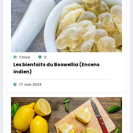
Chiva
0
Les bienfaits du Boswellia (Encens
indien)
17 Juin 2024