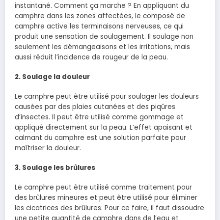
instantané. Comment ça marche ? En appliquant du
camphre dans les zones affectées, le composé de
camphre active les terminaisons nerveuses, ce qui
produit une sensation de soulagement. Il soulage non
seulement les démangeaisons et les irritations, mais
aussi réduit l’incidence de rougeur de la peau.
2. Soulage la douleur
Le camphre peut être utilisé pour soulager les douleurs
causées par des plaies cutanées et des piqûres
d’insectes. Il peut être utilisé comme gommage et
appliqué directement sur la peau. L’effet apaisant et
calmant du camphre est une solution parfaite pour
maîtriser
la douleur.
3. Soulage les brûlures
Le camphre peut être utilisé comme traitement pour
des brûlures mineures et peut être utilisé pour éliminer
les cicatrices des brûlures. Pour ce faire, il faut dissoudre
une petite quantité de camphre dans de l’eau et