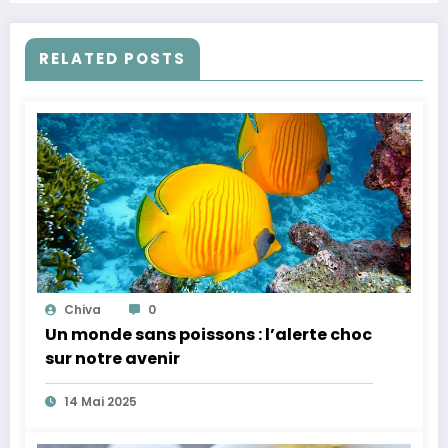
RELATED POSTS
Chiva
0
Un monde sans poissons : l’alerte choc
sur notre avenir
14 Mai 2025