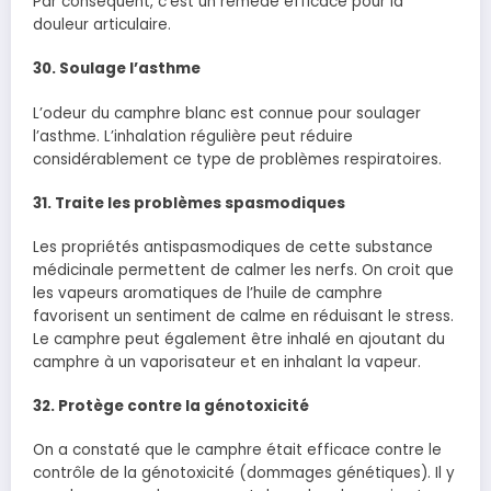
Par conséquent, c’est un remède efficace pour la
douleur articulaire.
30. Soulage l’asthme
L’odeur du camphre blanc est connue pour soulager
l’asthme. L’inhalation régulière peut réduire
considérablement ce type de problèmes respiratoires.
31. Traite les problèmes spasmodiques
Les propriétés antispasmodiques de cette substance
médicinale permettent de calmer les nerfs. On croit que
les vapeurs aromatiques de l’huile de camphre
favorisent un sentiment de calme en réduisant le stress.
Le camphre peut également être inhalé en ajoutant du
camphre à un vaporisateur et en inhalant la vapeur.
32. Protège contre la génotoxicité
On a constaté que le camphre était efficace contre le
contrôle de la génotoxicité (dommages génétiques). Il y