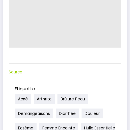
Source
Étiquette
Acné
Arthrite
Brûlure Peau
Démangeaisons
Diarrhée
Douleur
Eczéma
Femme Enceinte
Huile Essentielle