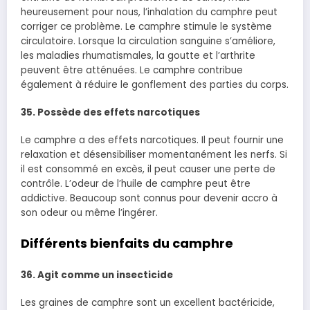
heureusement pour nous, l’inhalation du camphre peut
corriger ce problème. Le camphre stimule le système
circulatoire. Lorsque la circulation sanguine s’améliore,
les maladies rhumatismales, la goutte et l’arthrite
peuvent être atténuées. Le camphre contribue
également à réduire le gonflement des parties du corps.
35. Possède des effets narcotiques
Le camphre a des effets narcotiques. Il peut fournir une
relaxation et désensibiliser momentanément les nerfs. Si
il est consommé en excès, il peut causer une perte de
contrôle. L’odeur de l’huile de camphre peut être
addictive. Beaucoup sont connus pour devenir accro à
son odeur ou même l’ingérer.
Différents bienfaits du camphre
36. Agit comme un insecticide
Les graines de camphre sont un excellent bactéricide,