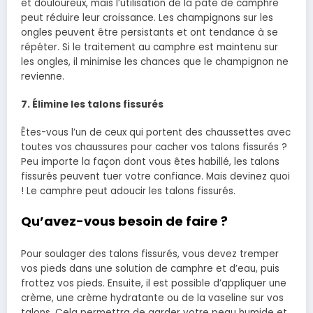
et douloureux, mais l’utilisation de la pâte de camphre
peut réduire leur croissance. Les champignons sur les
ongles peuvent être persistants et ont tendance à se
répéter. Si le traitement au camphre est maintenu sur
les ongles, il minimise les chances que le champignon ne
revienne.
7. Élimine les talons fissurés
Êtes-vous l’un de ceux qui portent des chaussettes avec
toutes vos chaussures pour cacher vos talons fissurés ?
Peu importe la façon dont vous êtes habillé, les talons
fissurés peuvent tuer votre confiance. Mais devinez quoi
! Le camphre peut adoucir les talons fissurés.
Qu’avez-vous besoin de faire ?
Pour soulager des talons fissurés, vous devez tremper
vos pieds dans une solution de camphre et d’eau, puis
frottez vos pieds. Ensuite, il est possible d’appliquer une
crème, une crème hydratante ou de la vaseline sur vos
talons. Cela permettra de garder votre peau humide et