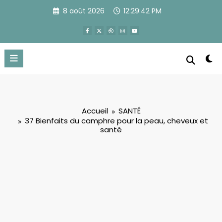
Aller
8 août 2026
12:29:43 PM
au
contenu
Accueil
SANTÉ
37 Bienfaits du camphre pour la peau, cheveux et
santé