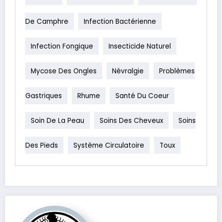
De Camphre
Infection Bactérienne
Infection Fongique
Insecticide Naturel
Mycose Des Ongles
Névralgie
Problèmes
Gastriques
Rhume
Santé Du Coeur
Soin De La Peau
Soins Des Cheveux
Soins
Des Pieds
Système Circulatoire
Toux