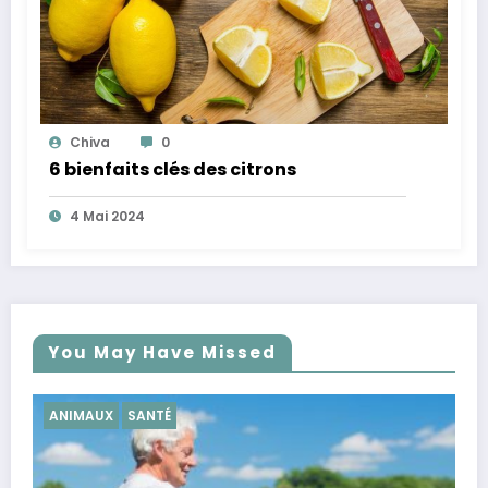
Chiva
0
6 bienfaits clés des citrons
4 Mai 2024
You May Have Missed
SANTÉ