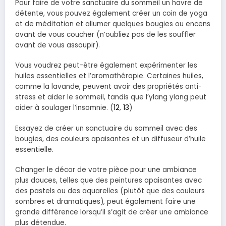
Pour faire de votre sanctuaire du sommeil un havre de
détente, vous pouvez également créer un coin de yoga
et de méditation et allumer quelques bougies ou encens
avant de vous coucher (n’oubliez pas de les souffler
avant de vous assoupir).
Vous voudrez peut-être également expérimenter les
huiles essentielles et l’aromathérapie. Certaines huiles,
comme la lavande, peuvent avoir des propriétés anti-
stress et aider le sommeil, tandis que l’ylang ylang peut
aider à soulager l’insomnie. (
12
,
13
)
Essayez de créer un sanctuaire du sommeil avec des
bougies, des couleurs apaisantes et un diffuseur d’huile
essentielle.
Changer le décor de votre pièce pour une ambiance
plus douces, telles que des peintures apaisantes avec
des pastels ou des aquarelles (plutôt que des couleurs
sombres et dramatiques), peut également faire une
grande différence lorsqu’il s’agit de créer une ambiance
plus détendue.