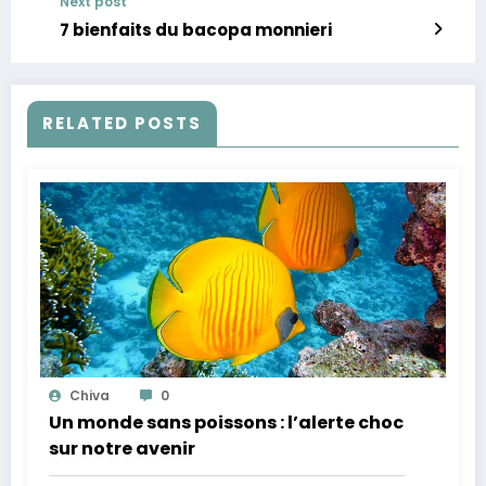
Next post
7 bienfaits du bacopa monnieri
RELATED POSTS
Chiva
0
Un monde sans poissons : l’alerte choc
sur notre avenir