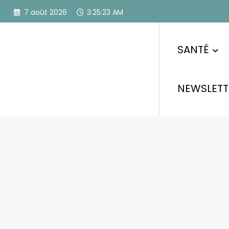
Aller
7 août 2026
3:25:24 AM
au
contenu
SANTÉ
NEWSLETT