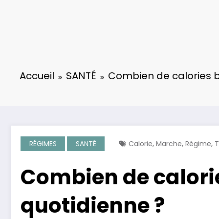
Accueil
SANTÉ
Combien de calories br
,
,
,
RÉGIMES
SANTÉ
Calorie
Marche
Régime
T
Combien de calorie
quotidienne ?