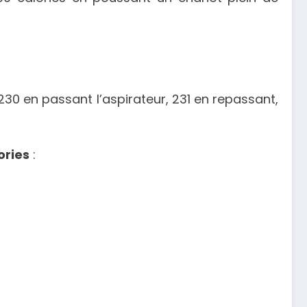
 230 en passant l’aspirateur, 231 en repassant,
ories
: