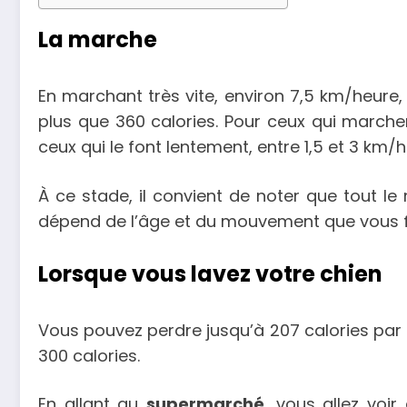
La marche
En marchant très vite, environ 7,5 km/heure, 
plus que 360 calories. Pour ceux qui marchen
ceux qui le font lentement, entre 1,5 et 3 km/
À ce stade, il convient de noter que tout
dépend de l’âge et du mouvement que vous f
Lorsque vous lavez votre chien
Vous pouvez perdre jusqu’à 207 calories par h
300 calories.
En allant au
supermarché
, vous allez voi