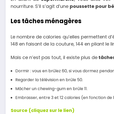
nourriture. S’il s’agit d’une
poussette pour b
Les tâches ménagères
Le nombre de calories qu’elles permettent d’él
148 en faisant de la couture, 144 en pliant le l
Mais ce n’est pas tout, il existe plus de
tâches
Dormir : vous en brûlez 60, si vous dormez pendan
Regarder la télévision en brûle 50.
Mâcher un chewing-gum en brûle 11.
Embrasser, entre 3 et 12 calories (en fonction de l
Source (cliquez sur le lien)