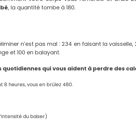
ébé
, la quantité tombe à 180.
iminer n’est pas mal : 234 en faisant la vaisselle,
inge et 100 en balayant.
 quotidiennes qui vous aident à perdre des cal
t 8 heures, vous en brûlez 480.
’intensité du baiser)