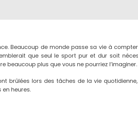
alance. Beaucoup de monde passe sa vie à compte
 semblerait que seul le sport pur et dur soit néc
re beaucoup plus que vous ne pourriez l’imaginer.
nt brûlées lors des tâches de la vie quotidienne,
s en heures.