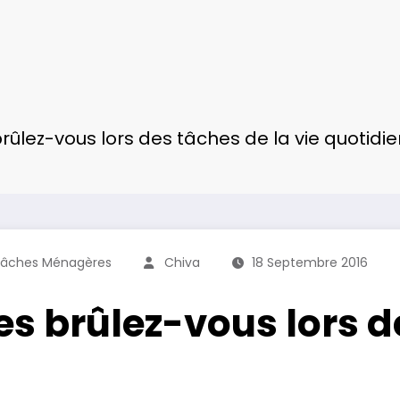
ûlez-vous lors des tâches de la vie quotidi
âches Ménagères
Chiva
18 Septembre 2016
s brûlez-vous lors de