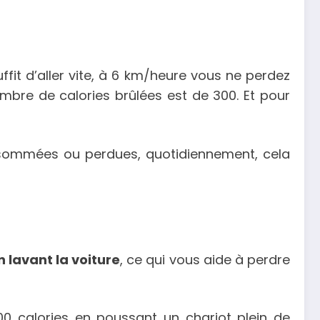
ffit d’aller vite, à 6 km/heure vous ne perdez
ombre de calories brûlées est de 300. Et pour
nsommées ou perdues, quotidiennement, cela
n lavant la voiture
, ce qui vous aide à perdre
00 calories en poussant un chariot plein de