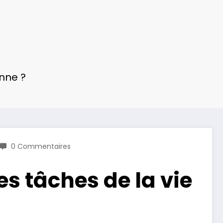
enne ?
0 Commentaires
s tâches de la vie