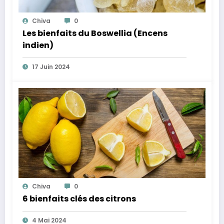
Chiva
0
Les bienfaits du Boswellia (Encens
indien)
17 Juin 2024
Chiva
0
6 bienfaits clés des citrons
4 Mai 2024