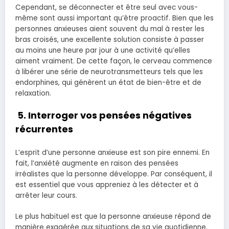
Cependant, se déconnecter et être seul avec vous-
même sont aussi important qu’être proactif. Bien que les
personnes anxieuses aient souvent du mal à rester les
bras croisés, une excellente solution consiste à passer
au moins une heure par jour à une activité qu’elles
aiment vraiment. De cette façon, le cerveau commence
à libérer une série de neurotransmetteurs tels que les
endorphines, qui génèrent un état de bien-être et de
relaxation.
5. Interroger vos pensées négatives
récurrentes
L’esprit d’une personne anxieuse est son pire ennemi. En
fait, l’anxiété augmente en raison des pensées
irréalistes que la personne développe. Par conséquent, il
est essentiel que vous appreniez à les détecter et à
arrêter leur cours.
Le plus habituel est que la personne anxieuse répond de
manière exagérée aux situations de sa vie quotidienne.