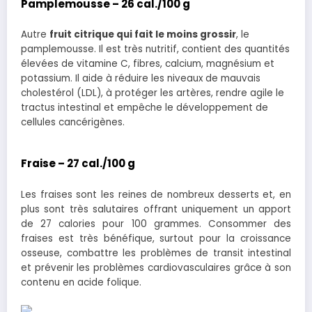
Pamplemousse
– 26 cal./100 g
Autre
fruit citrique qui fait le moins grossir
, le
pamplemousse. Il est très nutritif, contient des quantités
élevées de vitamine C, fibres, calcium, magnésium et
potassium. Il aide à réduire les niveaux de mauvais
cholestérol (LDL), à protéger les artères, rendre agile le
tractus intestinal et empêche le développement de
cellules cancérigènes.
Fraise
– 27 cal./100 g
Les fraises sont les reines de nombreux desserts et, en
plus sont très salutaires offrant uniquement un apport
de 27 calories pour 100 grammes. Consommer des
fraises est très bénéfique, surtout pour la croissance
osseuse, combattre les problèmes de transit intestinal
et prévenir les problèmes cardiovasculaires grâce à son
contenu en acide folique.