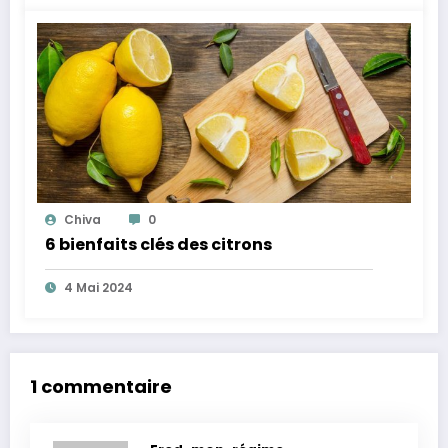
Chiva
0
6 bienfaits clés des citrons
4 Mai 2024
1 commentaire