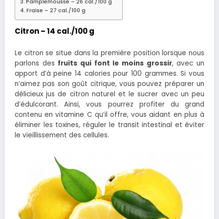
Pamplemousse – 26 cal./100 g
Fraise – 27 cal./100 g
Citron – 14 cal./100 g
Le citron se situe dans la première position lorsque nous
parlons des
fruits qui font le moins grossir
, avec un
apport d’à peine 14 calories pour 100 grammes. Si vous
n’aimez pas son goût citrique, vous pouvez préparer un
délicieux jus de citron naturel et le sucrer avec un peu
d’édulcorant. Ainsi, vous pourrez profiter du grand
contenu en vitamine C qu’il offre, vous aidant en plus à
éliminer les toxines, réguler le transit intestinal et éviter
le vieillissement des cellules.