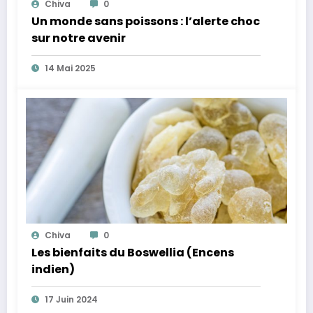
Chiva
0
Un monde sans poissons : l’alerte choc
sur notre avenir
14 Mai 2025
Chiva
0
Les bienfaits du Boswellia (Encens
indien)
17 Juin 2024