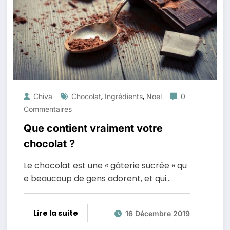
,
,
Chiva
Chocolat
Ingrédients
Noel
0
Commentaires
Que contient vraiment votre
chocolat ?
Le chocolat est une « gâterie sucrée » qu
e beaucoup de gens adorent, et qui…
Lire la suite
16 Décembre 2019