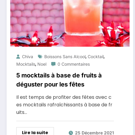
,
,
Chiva
Boissons Sans Alcool
Cocktail
,
Mocktails
Noel
0 Commentaires
5 mocktails à base de fruits à
déguster pour les fêtes
Il est temps de profiter des fêtes avec c
es mocktails rafraîchissants à base de fr
uits…
Lire la suite
25 Décembre 2021