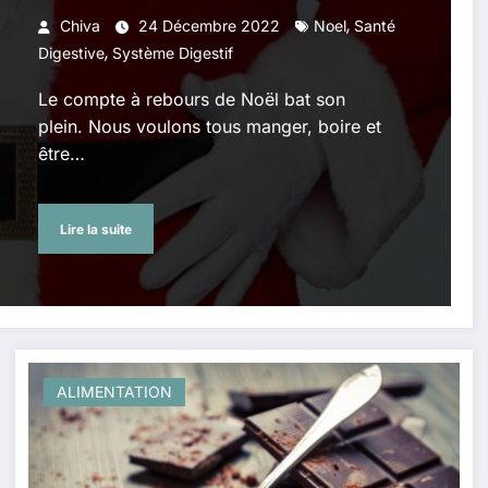
,
Chiva
24 Décembre 2022
Noel
Santé
,
Digestive
Système Digestif
Le compte à rebours de Noël bat son
plein. Nous voulons tous manger, boire et
être…
Lire la suite
ALIMENTATION