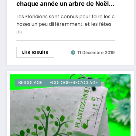
chaque année un arbre de Noël
de 700 tonnes en sable
Les Floridiens sont connus pour faire les c
hoses un peu différemment, et les fêtes
de…
Lire la suite
11 Décembre 2019
BRICOLAGE
ÉCOLOGIE-RECYCLAGE