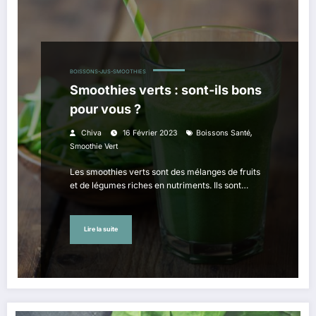
BOISSONS-JUS-SMOOTHIES
Smoothies verts : sont-ils bons
pour vous ?
,
Chiva
16 Février 2023
Boissons Santé
Smoothie Vert
Les smoothies verts sont des mélanges de fruits
et de légumes riches en nutriments. Ils sont…
Lire la suite