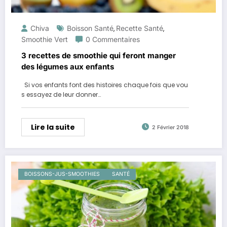
Chiva
Boisson Santé
Recette Santé
,
,
Smoothie Vert
0 Commentaires
3 recettes de smoothie qui feront manger
des légumes aux enfants
Si vos enfants font des histoires chaque fois que vou
s essayez de leur donner…
Lire la suite
2 Février 2018
BOISSONS-JUS-SMOOTHIES
SANTÉ