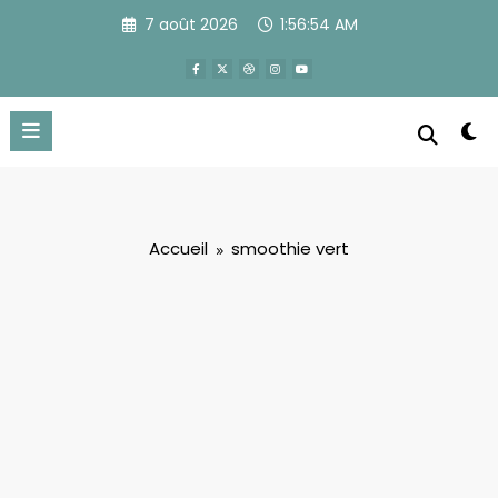
Aller
7 août 2026
1:56:55 AM
au
contenu
Accueil
smoothie vert