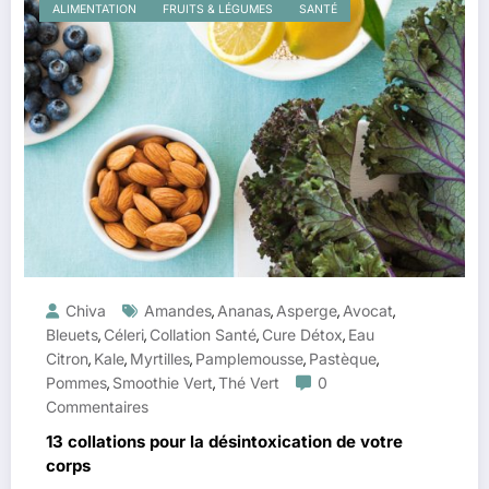
ALIMENTATION
FRUITS & LÉGUMES
SANTÉ
Chiva
Amandes
Ananas
Asperge
Avocat
,
,
,
,
Bleuets
Céleri
Collation Santé
Cure Détox
Eau
,
,
,
,
Citron
Kale
Myrtilles
Pamplemousse
Pastèque
,
,
,
,
,
Pommes
Smoothie Vert
Thé Vert
0
,
,
Commentaires
13 collations pour la désintoxication de votre
corps