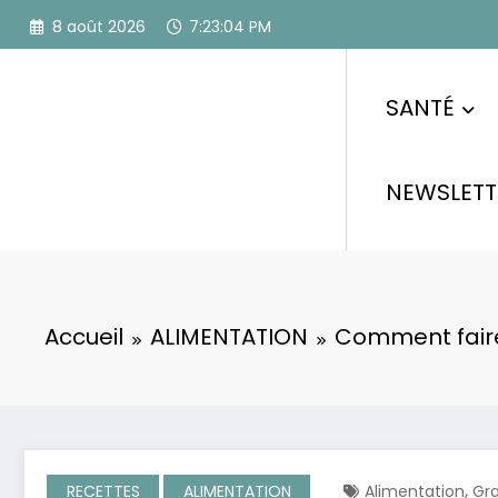
Aller
8 août 2026
7:23:05 PM
au
contenu
SANTÉ
NEWSLETT
Accueil
ALIMENTATION
Comment faire
,
RECETTES
ALIMENTATION
Alimentation
Gra