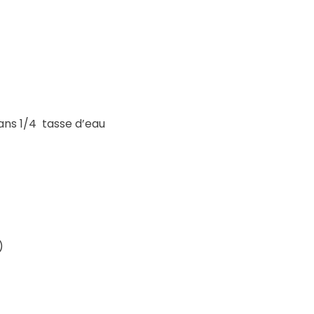
ans 1/4 tasse d’eau
)