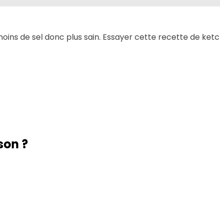
moins de sel donc plus sain. Essayer cette recette de k
son ?