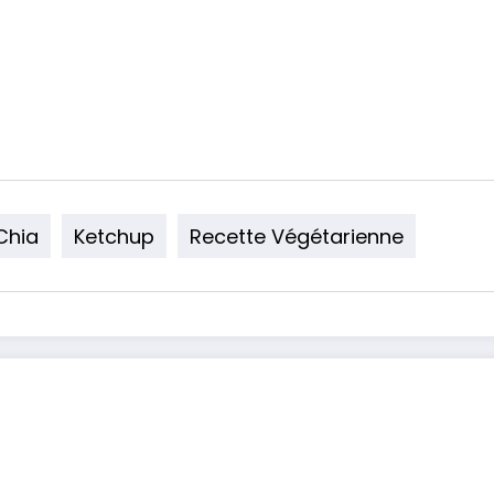
Chia
Ketchup
Recette Végétarienne