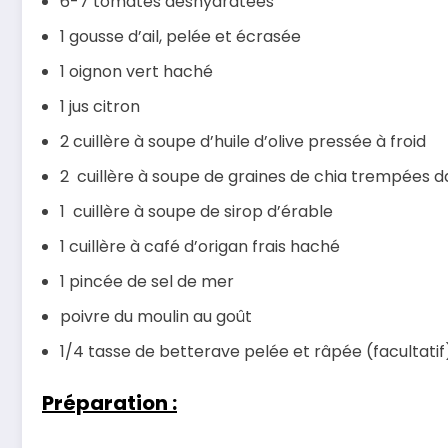
6-7 tomates déshydratées
1 gousse d’ail, pelée et écrasée
1 oignon vert haché
1 jus citron
2 cuillère à soupe d’huile d’olive pressée à froid
2 cuillère à soupe de graines de chia trempées d
1 cuillère à soupe de sirop d’érable
1 cuillère à café d’origan frais haché
1 pincée de sel de mer
poivre du moulin au goût
1/4 tasse de betterave pelée et râpée (facultatif
Préparation :