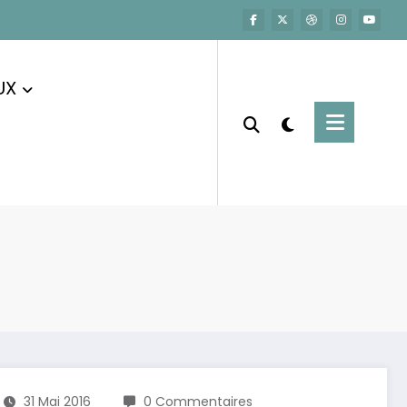
UX
31 Mai 2016
0 Commentaires