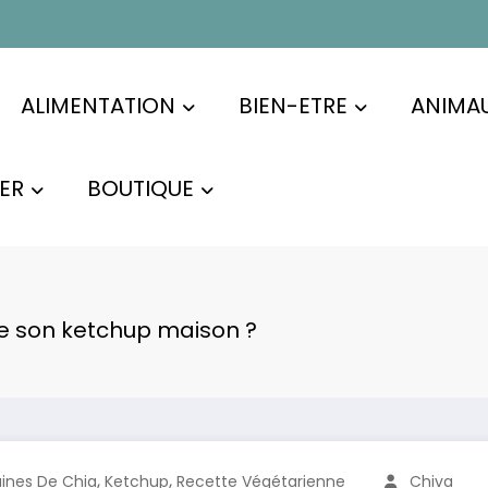
ALIMENTATION
BIEN-ETRE
ANIMA
ER
BOUTIQUE
 son ketchup maison ?
,
,
ines De Chia
Ketchup
Recette Végétarienne
Chiva