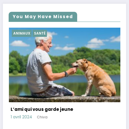
You May Have Missed
SANTÉ
Conseils pour réduire le cortisol, hormo
stress
28 mars 2024
Chiva