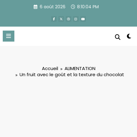
Aller
6 août 2026
8:10:05 PM
au
contenu
Accueil
ALIMENTATION
Un fruit avec le goût et la texture du chocolat