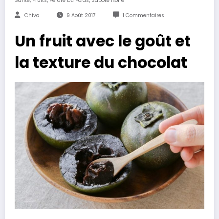
Santé
Fruits
Perdre Du Poids
Sapote Noire
Chiva
9 Août 2017
1 Commentaires
Un fruit avec le goût et
la texture du chocolat