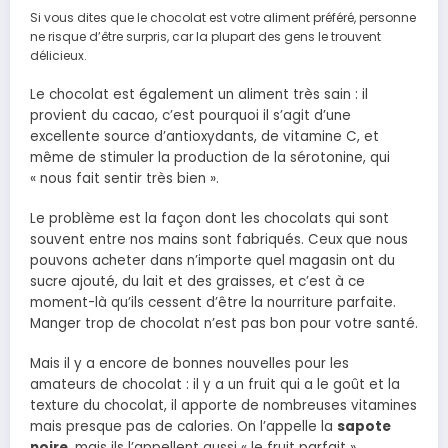
Si vous dites que le chocolat est votre aliment préféré, personne
ne risque d’être surpris, car la plupart des gens le trouvent
délicieux.
Le chocolat est également un aliment très sain : il
provient du cacao, c’est pourquoi il s’agit d’une
excellente source d’antioxydants, de vitamine C, et
même de stimuler la production de la sérotonine, qui
« nous fait sentir très bien ».
Le problème est la façon dont les chocolats qui sont
souvent entre nos mains sont fabriqués. Ceux que nous
pouvons acheter dans n’importe quel magasin ont du
sucre ajouté, du lait et des graisses, et c’est à ce
moment-là qu’ils cessent d’être la nourriture parfaite.
Manger trop de chocolat n’est pas bon pour votre santé.
Mais il y a encore de bonnes nouvelles pour les
amateurs de chocolat : il y a un fruit qui a le goût et la
texture du chocolat, il apporte de nombreuses vitamines
mais presque pas de calories. On l’appelle la
sapote
noire
, mais ils l’appellent aussi « le fruit parfait ».