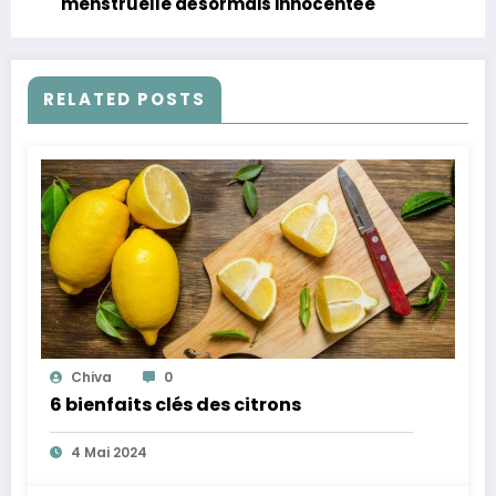
menstruelle désormais innocentée
RELATED POSTS
Chiva
0
6 bienfaits clés des citrons
4 Mai 2024