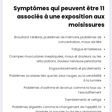
11 Symptômes qui peuvent être
associés à une exposition aux
moisissures
Brouillard cérébral, problèmes de mémoire, problèmes de
concentration, maux de tête
Fatigue et faiblesse
Crampes musculaires inexpliquées, maux et douleurs ou les
articulations, douleur nerveuse persistante
Engourdissements et picotements
Problèmes oculaires tels que les yeux rouges ou la sensibilité
à la lumière
Problèmes d’asthme et de sinus comme la toux ou
l’essoufflement
Tremblements et vertige
Problèmes digestifs comme le changement de l’appétit, la
diarrhée, la nausée, la douleur abdominale