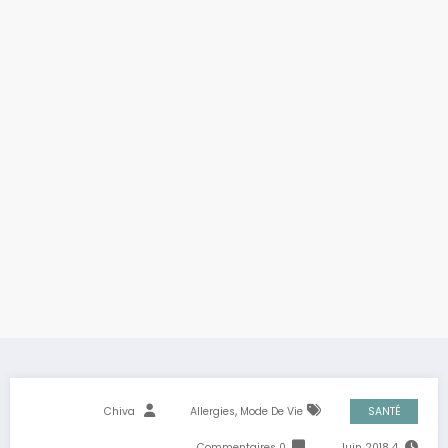
,
Chiva
Allergies
Mode De Vie
SANTÉ
0 Commentaires
4 Juin 2018