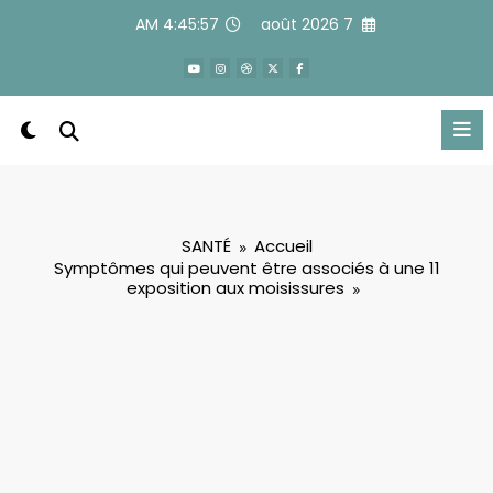
Alle
4:45:58 AM
7 août 2026
a
conten
SANTÉ
Accueil
11 Symptômes qui peuvent être associés à une
exposition aux moisissures