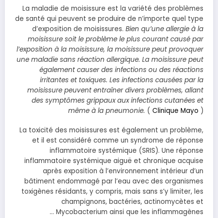
La maladie de moisissure est la variété des problèmes
de santé qui peuvent se produire de n’importe quel type
d’exposition de moisissures.
Bien qu’une allergie à la
moisissure soit le problème le plus courant causé par
l’exposition à la moisissure, la moisissure peut provoquer
une maladie sans réaction allergique. La moisissure peut
également causer des infections ou des réactions
irritantes et toxiques. Les infections causées par la
moisissure peuvent entraîner divers problèmes, allant
des symptômes grippaux aux infections cutanées et
même à la pneumonie.
(
Clinique Mayo
)
La toxicité des moisissures est également un problème,
et il est considéré comme un syndrome de réponse
inflammatoire systémique (SRIS). Une réponse
inflammatoire systémique aiguë et chronique acquise
après exposition à l’environnement intérieur d’un
bâtiment endommagé par l’eau avec des organismes
toxigènes résidants, y compris, mais sans s’y limiter, les
champignons, bactéries, actinomycètes et
Mycobacterium ainsi que les inflammagènes …