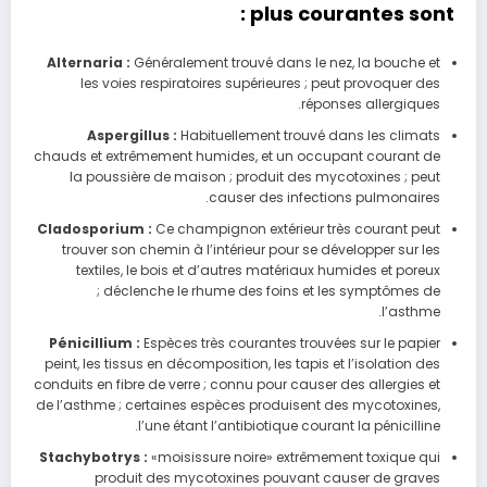
plus courantes sont :
Alternaria :
Généralement trouvé dans le nez, la bouche et
les voies respiratoires supérieures ; peut provoquer des
réponses allergiques.
Aspergillus :
Habituellement trouvé dans les climats
chauds et extrêmement humides, et un occupant courant de
la poussière de maison ; produit des mycotoxines ; peut
causer des infections pulmonaires.
Cladosporium :
Ce champignon extérieur très courant peut
trouver son chemin à l’intérieur pour se développer sur les
textiles, le bois et d’autres matériaux humides et poreux
; déclenche le rhume des foins et les symptômes de
l’asthme.
Pénicillium :
Espèces très courantes trouvées sur le papier
peint, les tissus en décomposition, les tapis et l’isolation des
conduits en fibre de verre ; connu pour causer des allergies et
de l’asthme ; certaines espèces produisent des mycotoxines,
l’une étant l’antibiotique courant la pénicilline.
Stachybotrys :
«moisissure noire» extrêmement toxique qui
produit des mycotoxines pouvant causer de graves