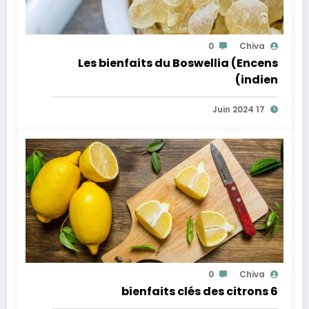
0
Chiva
Les bienfaits du Boswellia (Encens
indien)
17 Juin 2024
0
Chiva
6 bienfaits clés des citrons