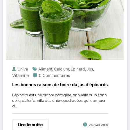
Chiva
Aliment
Calcium
Épinard
Jus
,
,
,
,
Vitamine
0 Commentaires
Les bonnes raisons de boire du jus d’épinards
L'épinard est une plante potagère, annuelle ou bisann
uelle, de la famille des chénopodiacées qui compren
d…
Lire la suite
25 Avril 2016