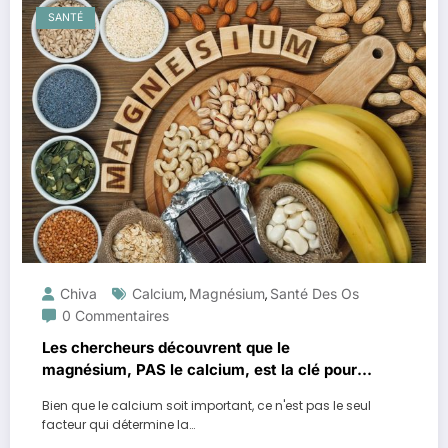
SANTÉ
Chiva
Calcium
Magnésium
Santé Des Os
,
,
0 Commentaires
Les chercheurs découvrent que le
magnésium, PAS le calcium, est la clé pour
des os sains et forts
Bien que le calcium soit important, ce n'est pas le seul
facteur qui détermine la…