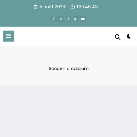
Aller
5 août 2026
1:30:46 AM
au
contenu
Accueil
calcium