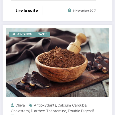
Lire la suite
6 Novembre 2017
ALIMENTATION
SANTÉ
Chiva
Antioxydants
Calcium
Caroube
,
,
,
Cholesterol
Diarrhée
Thébromine
Trouble Digestif
,
,
,