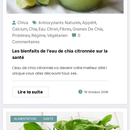
Chiva
Antioxydants Naturels
Appétit
,
,
Calcium
Chia
Eau Citron
Fibres
Graines De Chia
,
,
,
,
,
Protéines
Régime
Végétarien
0
,
,
Commentaires
Les bienfaits de l’eau de chia citronnée sur la
santé
L'eau de chia citronnée va devenir votre meilleur allié l
orsque vous allez découvrir tous ses…
Lire la suite
19 Octobre 2016
ALIMENTATION
SANTÉ