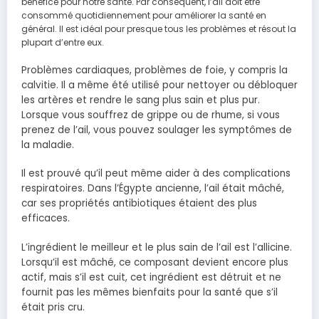
bénéfice pour notre santé. Par conséquent, l’ail doit être
consommé quotidiennement pour améliorer la santé en
général. Il est idéal pour presque tous les problèmes et résout la
plupart d’entre eux.
Problèmes cardiaques, problèmes de foie, y compris la
calvitie. Il a même été utilisé pour nettoyer ou débloquer
les artères et rendre le sang plus sain et plus pur.
Lorsque vous souffrez de grippe ou de rhume, si vous
prenez de l’ail, vous pouvez soulager les symptômes de
la maladie.
Il est prouvé qu’il peut même aider à des complications
respiratoires. Dans l’Égypte ancienne, l’ail était mâché,
car ses propriétés antibiotiques étaient des plus
efficaces.
L’ingrédient le meilleur et le plus sain de l’ail est l’allicine.
Lorsqu’il est mâché, ce composant devient encore plus
actif, mais s’il est cuit, cet ingrédient est détruit et ne
fournit pas les mêmes bienfaits pour la santé que s’il
était pris cru.