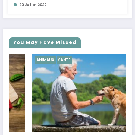
20 Juillet 2022
You May Have Missed
ANIMAUX
SANTÉ