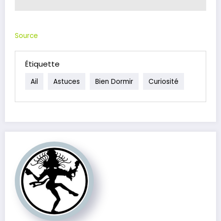
Source
Étiquette
Ail
Astuces
Bien Dormir
Curiosité