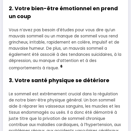
2. Votre bien-être émotionnel en prend
un coup
Vous n’avez pas besoin d’études pour vous dire qu’un
mauvais sommeil ou un manque de sommeil vous rend
grincheux, irritable, rapidement en colère, impulsif et de
mauvaise humeur. De plus, un mauvais sommeil a
également été associé à des tendances suicidaires, à la
dépression, au manque d’attention et à des
6
comportements à risque.
3. Votre santé physique se détériore
Le sommeil est extrêmement crucial dans la régulation
de notre bien-être physique général. Un bon sommeil
aide à réparer les vaisseaux sanguins, les muscles et les
tissus endommagés ou usés. Il a donc été démontré à
juste titre que la privation de sommeil chronique
contribue aux maladies cardiaques, à l’hypertension, aux
problèmes rénaux, aux accidents vasculaires cérébraux