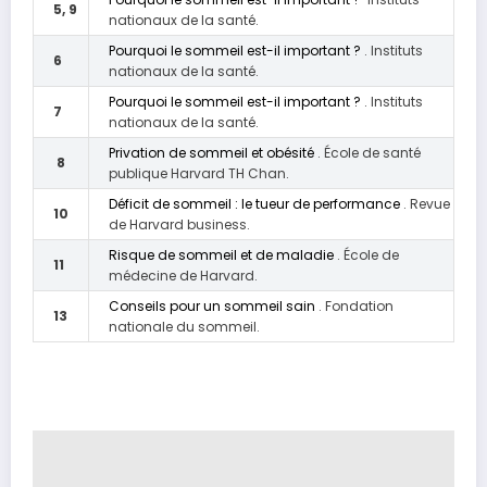
5, 9
nationaux de la santé.
Pourquoi le sommeil est-il important ?
. Instituts
6
nationaux de la santé.
Pourquoi le sommeil est-il important ?
. Instituts
7
nationaux de la santé.
Privation de sommeil et obésité
. École de santé
8
publique Harvard TH Chan.
Déficit de sommeil : le tueur de performance
. Revue
10
de Harvard business.
Risque de sommeil et de maladie
. École de
11
médecine de Harvard.
Conseils pour un sommeil sain
. Fondation
13
nationale du sommeil.