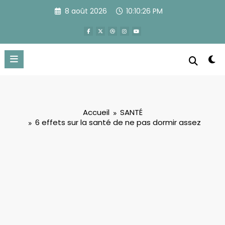
Aller
8 août 2026
10:10:26 PM
au
contenu
Accueil
SANTÉ
6 effets sur la santé de ne pas dormir assez