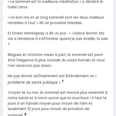
« Le sommeil est la meilleure méditation » a déclaré le
Dalaï Lama.
« Un bon rire et un long sommeil sont les deux meilleurs
remèdes à tout » dit un proverbe irlandais.
Et Ernest Hemingway a dit un jour : « J’adore dormir. Ma
vie a tendance à s’effondrer quand je suis éveillé, tu sais
?
Blagues et citations mises à part, le sommeil est peut-
être l’exigence la plus cruciale du corps humain et nous
n’en recevons pas assez.
Ne pas dormir suffisamment est littéralement un «
1
problème de santé publique ».
Croyez-le ou non, le sommeil est encore plus essentiel à
notre santé et à notre survie que la nourriture ! Il faut 14
jours à un humain moyen pour mourir de faim et
seulement 10 jours pour mourir de privation de
2
sommeil.