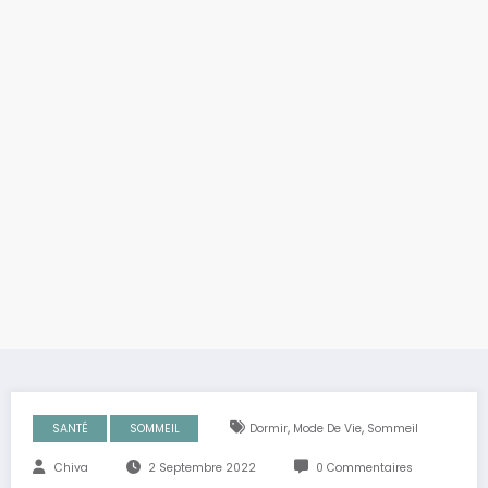
,
,
SANTÉ
SOMMEIL
Dormir
Mode De Vie
Sommeil
Chiva
2 Septembre 2022
0 Commentaires