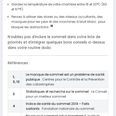
Gardez la température de votre chambre entre 16 et 20°C (60
et 67°F).
Pensez à utiliser des stores ou des rideaux occultants, des
masques pour les yeux et des machines à bruit blanc pour
13
bloquer les distractions.
N’oubliez pas d’inclure le sommeil dans votre liste de
priorités et d’intégrer quelques bons conseils ci-dessus
dans votre routine dodo.
Références :
Le manque de sommeil est un problème de santé
1,
publique
. Centres pour le Contrôle et la Prévention
3, 12
des catastrophes.
Statistiques et recherche sur le sommeil
. Le Conseil
2
pour un meilleur sommeil.
Indice de santé du sommeil 2014 – Faits
4
saillants
. Fondation nationale du sommeil.
Pourquoi le sommeil est-il important ?
Instituts