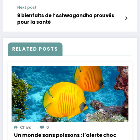
récupération
Next post
9 bienfaits de l’Ashwagandha prouvés
pour la santé
RELATED POSTS
Chiva
0
Un monde sans poissons : l’alerte choc