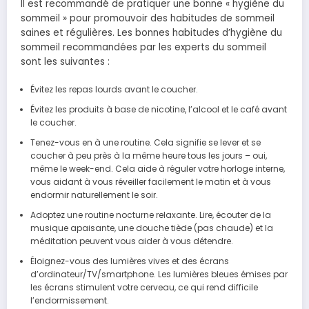
Il est recommandé de pratiquer une bonne « hygiène du
sommeil » pour promouvoir des habitudes de sommeil
saines et régulières. Les bonnes habitudes d’hygiène du
sommeil recommandées par les experts du sommeil
sont les suivantes :
Évitez les repas lourds avant le coucher.
Évitez les produits à base de nicotine, l’alcool et le café avant
le coucher.
Tenez-vous en à une routine. Cela signifie se lever et se
coucher à peu près à la même heure tous les jours – oui,
même le week-end. Cela aide à réguler votre horloge interne,
vous aidant à vous réveiller facilement le matin et à vous
endormir naturellement le soir.
Adoptez une routine nocturne relaxante. Lire, écouter de la
musique apaisante, une douche tiède (pas chaude) et la
méditation peuvent vous aider à vous détendre.
Éloignez-vous des lumières vives et des écrans
d’ordinateur/TV/smartphone. Les lumières bleues émises par
les écrans stimulent votre cerveau, ce qui rend difficile
l’endormissement.