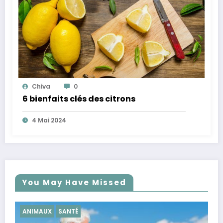
Chiva
0
6 bienfaits clés des citrons
4 Mai 2024
You May Have Missed
SANTÉ