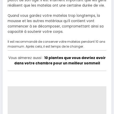
plutôt de son âge. Il est vraiment important que les gens
réalisent que les matelas ont une certaine durée de vie.
Quand vous gardez votre matelas trop longtemps, la
mousse et les autres matériaux qu’il contient vont
commencer à se décomposer, compromettant ainsi sa
capacité à soutenir votre corps.
Il est recommandé de conserver votre matelas pendant 10 ans
maximum. Après cela, il est temps de le changer.
Vous aimerez aussi :
10 plantes que vous devriez avoir
dans votre chambre pour un meilleur sommeil