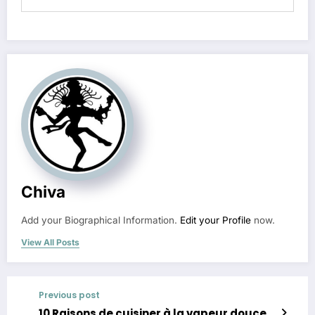
Chiva
Add your Biographical Information.
Edit your Profile
now.
View All Posts
Previous post
10 Raisons de cuisiner à la vapeur douce