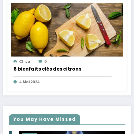
Chiva
0
6 bienfaits clés des citrons
4 Mai 2024
You May Have Missed