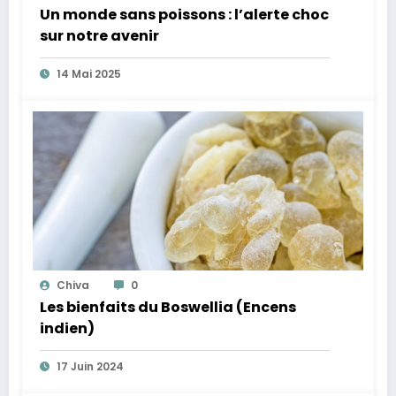
Un monde sans poissons : l’alerte choc
sur notre avenir
14 Mai 2025
Chiva
0
Les bienfaits du Boswellia (Encens
indien)
17 Juin 2024