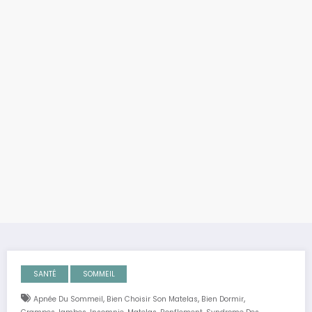
SANTÉ
SOMMEIL
,
,
,
Apnée Du Sommeil
Bien Choisir Son Matelas
Bien Dormir
,
,
,
,