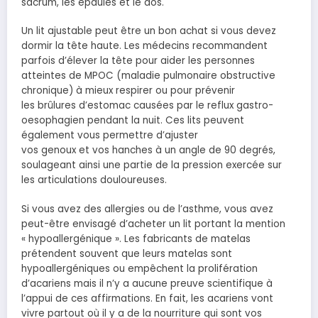
sacrum, les épaules et le dos.
Un lit ajustable peut être un bon achat si vous devez
dormir la tête haute. Les médecins recommandent
parfois d’élever la tête pour aider les personnes
atteintes de MPOC (maladie pulmonaire obstructive
chronique) à mieux respirer ou pour prévenir
les brûlures d’estomac causées par le reflux gastro-
oesophagien pendant la nuit. Ces lits peuvent
également vous permettre d’ajuster
vos genoux et vos hanches à un angle de 90 degrés,
soulageant ainsi une partie de la pression exercée sur
les articulations douloureuses.
Si vous avez des allergies ou de l’asthme, vous avez
peut-être envisagé d’acheter un lit portant la mention
« hypoallergénique ». Les fabricants de matelas
prétendent souvent que leurs matelas sont
hypoallergéniques ou empêchent la prolifération
d’acariens mais il n’y a aucune preuve scientifique à
l’appui de ces affirmations. En fait, les acariens vont
vivre partout où il y a de la nourriture qui sont vos