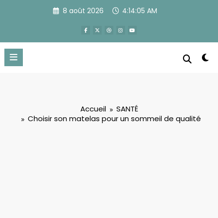
Aller
8 août 2026
4:14:06 AM
au
contenu
Accueil
SANTÉ
Choisir son matelas pour un sommeil de qualité