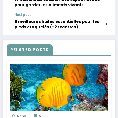
pour garder les aliments vivants
Next post
5 meilleures huiles essentielles pour les
pieds craquelés (+2 recettes)
RELATED POSTS
Chiva
0