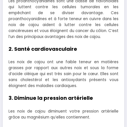
Les proanthocyanidines sont une classe de flavonoïdes
qui luttent contre les cellules tumorales en les
empêchant de se diviser davantage. Ces
proanthocyanidines et à forte teneur en cuivre dans les
noix de cajou aident à lutter contre les cellules
cancéreuses et vous éloignent du cancer du côlon. C’est
l’un des principaux avantages des noix de cajou.
2. Santé cardiovasculaire
Les noix de cajou ont une faible teneur en matières
grasses par rapport aux autres noix et sous la forme
d’acide oléique qui est très sain pour le cœur. Elles sont
sans cholestérol et les antioxydants présents vous
éloignent des maladies cardiaques.
3. Diminue la pression artérielle
Les noix de cajou diminuent votre pression artérielle
grâce au magnésium qu’elles contiennent.