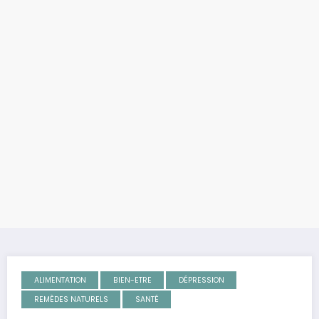
ALIMENTATION
BIEN-ETRE
DÉPRESSION
REMÈDES NATURELS
SANTÉ