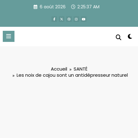
Aller
6 août 2026
2:25:38 AM
au
contenu
Accueil
SANTÉ
Les noix de cajou sont un antidépresseur naturel