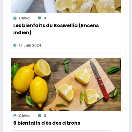
Chiva
0
Les bienfaits du Boswellia (Encens
indien)
17 Juin 2024
Chiva
0
6 bienfaits clés des citrons