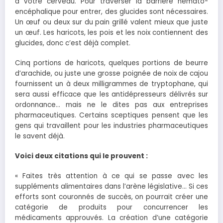
à votre cerveau. Pour traverser la barrière hémato-
encéphalique pour entrer, des glucides sont nécessaires.
Un œuf ou deux sur du pain grillé valent mieux que juste
un œuf. Les haricots, les pois et les noix contiennent des
glucides, donc c’est déjà complet.
Cinq portions de haricots, quelques portions de beurre
d’arachide, ou juste une grosse poignée de noix de cajou
fournissent un à deux milligrammes de tryptophane, qui
sera aussi efficace que les antidépresseurs délivrés sur
ordonnance… mais ne le dites pas aux entreprises
pharmaceutiques. Certains sceptiques pensent que les
gens qui travaillent pour les industries pharmaceutiques
le savent déjà.
Voici deux citations qui le prouvent :
« Faites très attention à ce qui se passe avec les
suppléments alimentaires dans l’arène législative… Si ces
efforts sont couronnés de succès, on pourrait créer une
catégorie de produits pour concurrencer les
médicaments approuvés. La création d’une catégorie