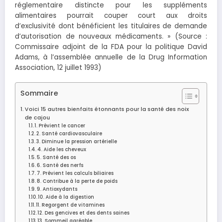
réglementaire distincte pour les suppléments
alimentaires pourrait couper court aux droits
d’exclusivité dont bénéficient les titulaires de demande
d’autorisation de nouveaux médicaments. » (Source :
Commissaire adjoint de la FDA pour la politique David
Adams, à l’assemblée annuelle de la Drug Information
Association, 12 juillet 1993)
Sommaire
Voici 15 autres bienfaits étonnants pour la santé des noix
de cajou
1. Prévient le cancer
2. Santé cardiovasculaire
3. Diminue la pression artérielle
4. Aide les cheveux
5. Santé des os
6. Santé des nerfs
7. Prévient les calculs biliaires
8. Contribue à la perte de poids
9. Antioxydants
10. Aide à la digestion
11. Regorgent de vitamines
12. Des gencives et des dents saines
13. Sommeil agréable