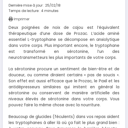
Dernière mise à jour : 25/02/18
Temps de lecture :
4
minutes
Imprimer
Deux poignées de noix de cajou est l’équivalent
thérapeutique d’une dose de Prozac. L’acide aminé
essentiel L-tryptophane se décompose en anxiolytique
dans votre corps. Plus important encore, le tryptophane
est transformé en sérotonine, l’un des
neurotransmetteurs les plus importants de votre corps.
La sérotonine procure un sentiment de bien-être et de
douceur, ou comme diraient certains « pas de soucis ».
Son effet est aussi efficace que le Prozac, le Paxil et les
antidépresseurs similaires qui imitent en général la
sérotonine ou conservent de manière artificielle des
niveaux élevés de sérotonine dans votre corps. Vous
pouvez faire la même chose avec la nourriture.
Beaucoup de glucides (féculents) dans vos repas aident
les tryptophanes à aller là où ça fait le plus grand bien :