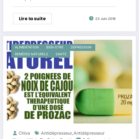
Lire la suite
23 Juin 2016
ALIMENTATION
BIEN-ETRE
DÉPRESSION
REMÈDES NATURELS
SANTÉ
Chiva
Antidépresseur
Antidépresseur
,