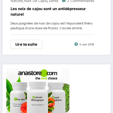
Naturel
Noix De Cajou
Santé
2 Commentaires
,
,
Les noix de cajou sont un antidépresseur
naturel
Deux poignées de noix de cajou est l’équivalent théra
peutique d’une dose de Prozac. L’acide aminé…
Lire la suite
5 Juin 2016