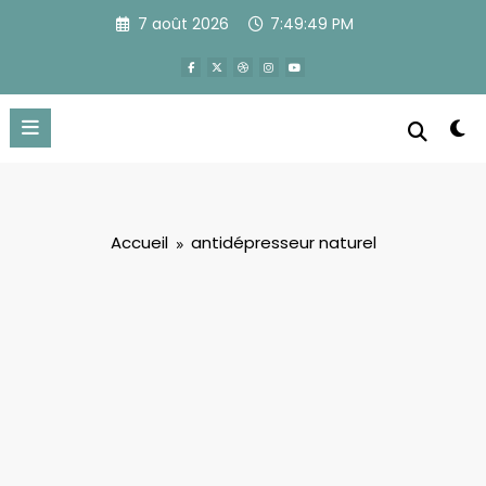
Aller
7 août 2026
7:49:49 PM
au
contenu
Accueil
antidépresseur naturel