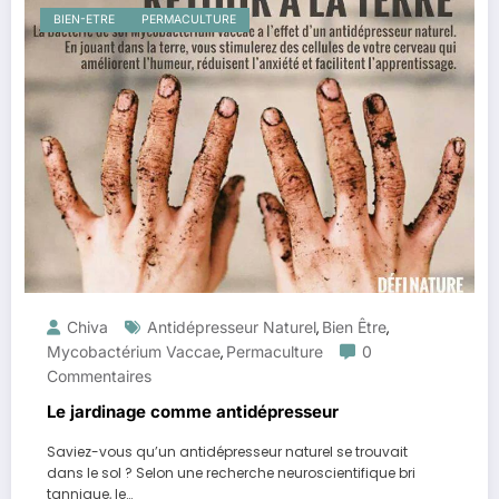
BIEN-ETRE
PERMACULTURE
Chiva
Antidépresseur Naturel
Bien Être
,
,
Mycobactérium Vaccae
Permaculture
0
,
Commentaires
Le jardinage comme antidépresseur
Saviez-vous qu’un antidépresseur naturel se trouvait
dans le sol ? Selon une recherche neuroscientifique bri
tannique, le…