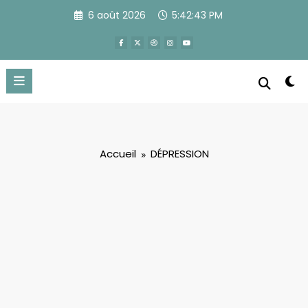
Aller
6 août 2026
5:42:44 PM
au
contenu
Accueil
DÉPRESSION