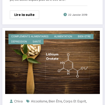
Lire la suite
22 Janvier 2019
COMPLÉMENTS ALIMENTAIRES
ALIMENTATION
BIEN-ETRE
DÉPRESSION
SANTÉ
Chiva
Alcoolisme
Bien Être
Corps Et Esprit
,
,
,