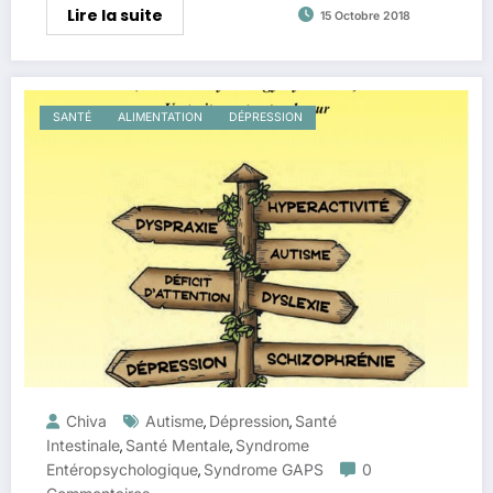
Lire la suite
15 Octobre 2018
SANTÉ
ALIMENTATION
DÉPRESSION
Chiva
Autisme
Dépression
Santé
,
,
Intestinale
Santé Mentale
Syndrome
,
,
Entéropsychologique
Syndrome GAPS
0
,