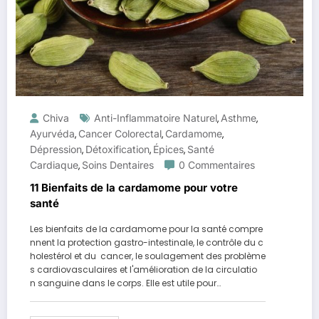
Chiva
Anti-Inflammatoire Naturel
Asthme
,
,
Ayurvéda
Cancer Colorectal
Cardamome
,
,
,
Dépression
Détoxification
Épices
Santé
,
,
,
Cardiaque
Soins Dentaires
0 Commentaires
,
11 Bienfaits de la cardamome pour votre
santé
Les bienfaits de la cardamome pour la santé compre
nnent la protection gastro-intestinale, le contrôle du c
holestérol et du cancer, le soulagement des problème
s cardiovasculaires et l'amélioration de la circulatio
n sanguine dans le corps. Elle est utile pour…