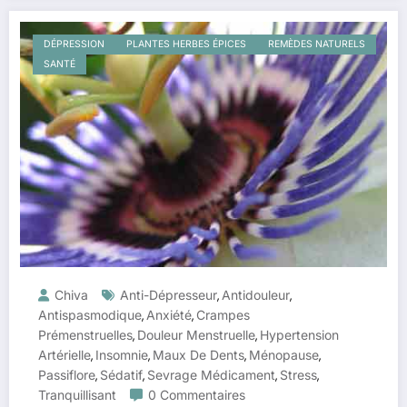
DÉPRESSION
PLANTES HERBES ÉPICES
REMÈDES NATURELS
SANTÉ
Chiva
Anti-Dépresseur
Antidouleur
,
,
Antispasmodique
Anxiété
Crampes
,
,
Prémenstruelles
Douleur Menstruelle
Hypertension
,
,
Artérielle
Insomnie
Maux De Dents
Ménopause
,
,
,
,
Passiflore
Sédatif
Sevrage Médicament
Stress
,
,
,
,
Tranquillisant
0 Commentaires