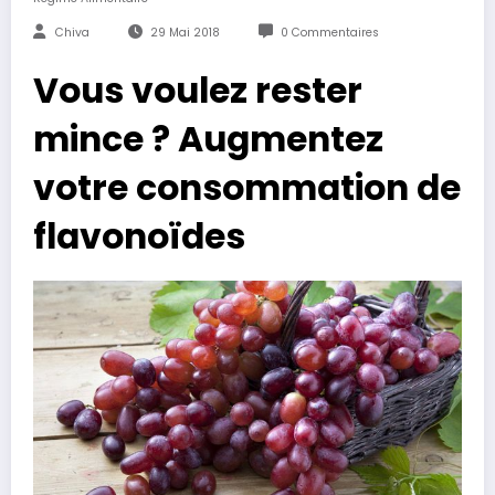
Chiva
29 Mai 2018
0 Commentaires
Vous voulez rester
mince ? Augmentez
votre consommation de
flavonoïdes