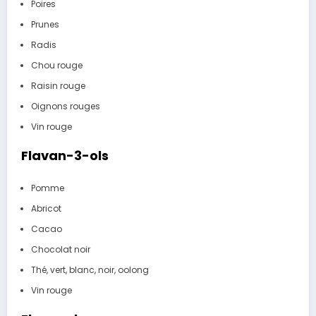
Poires
Prunes
Radis
Chou rouge
Raisin rouge
Oignons rouges
Vin rouge
Flavan-3-ols
Pomme
Abricot
Cacao
Chocolat noir
Thé, vert, blanc, noir, oolong
Vin rouge