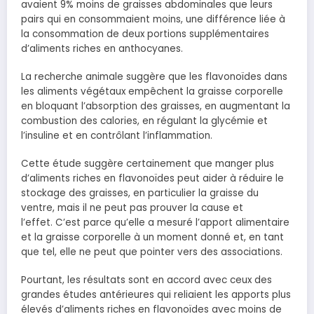
avaient 9% moins de graisses abdominales que leurs
pairs qui en consommaient moins, une différence liée à
la consommation de deux portions supplémentaires
d’aliments riches en anthocyanes.
La recherche animale suggère que les flavonoïdes dans
les aliments végétaux empêchent la graisse corporelle
en bloquant l’absorption des graisses, en augmentant la
combustion des calories, en régulant la glycémie et
l’insuline et en contrôlant l’inflammation.
Cette étude suggère certainement que manger plus
d’aliments riches en flavonoïdes peut aider à réduire le
stockage des graisses, en particulier la graisse du
ventre, mais il ne peut pas prouver la cause et
l’effet. C’est parce qu’elle a mesuré l’apport alimentaire
et la graisse corporelle à un moment donné et, en tant
que tel, elle ne peut que pointer vers des associations.
Pourtant, les résultats sont en accord avec ceux des
grandes études antérieures qui reliaient les apports plus
élevés d’aliments riches en flavonoïdes avec moins de