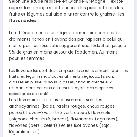
Selon une étude réalisée en Grande-Bretagne, il existe
cependant un ingrédient encore plus puissant dans les
fruits et légumes qui aide à lutter contre la graisse : les
flavonoïdes
.
La différence entre un régime alimentaire composé
d’aliments riches en flavonoïdes par rapport à celui qui
n’en a pas, les résultats suggèrent une réduction jusqu’à
9% de gras en moins autour de l’abdomen. Au moins
pour les femmes.
Les flavonoïdes sont des composés bioactifs présents dans les
fruits, les légumes et d’autres aliments végétaux. Ils sont
classés en plusieurs sous-classes, chacun d’entre eux
résidant dans certains aliments et ayant des propriétés
spécifiques de santé.
Les flavonoïdes les plus consommés sont les
anthocyanines (baies, raisins rouges, choux rouges,
poires), flavan-3-ols (thé vert, cacao), flavonols
(oignons, chou frisé, brocoli), flavanones (agrumes),
flavones (persil, céleri) ) et les isoflavones (soja,
légumineuses).