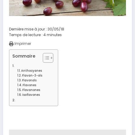
Dernière mise à jour : 30/05/18
Temps de lecture :
4
minutes
Imprimer
Sommaire
Anthocyanes
Flavan-3-ols
Flavonols
Flavones
Flavanones
Isoflavones