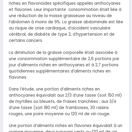
riches en flavonoïdes spécifiques appelés anthocyanes
et flavones. Leur importante consommation était liée à
une réduction de la masse graisseuse au niveau de
l’abdomen à moins de 9%. La graisse abdominale est liée
au risque de crise cardiaque, d’accident vasculaire
cérébral, de diabète de type 2, d’hypertension et de
certains cancers.
La diminution de la graisse corporelle était associée à
une consommation supplémentaire de 2,6 portions par
jour d’aliments riches en anthocyanes et à 2,7 portions
quotidiennes supplémentaires d’aliments riches en
flavones.
Dans l’étude, une portion d’aliments riches en
anthocyanes équivalait aux 2/3 d’une tasse (soit 150 ml)
de myrtilles ou bleuets, de fraises tranchées ; aux 3/4
d’une tasse (soit 180 ml) de framboises, 30 raisins
rouges, une poire moyenne ou 120 ml de vin rouge.
Une portion d’aliments riches en flavones équivalait à un
orange moyenne, deux poivrons verts ou 120 ml de vin