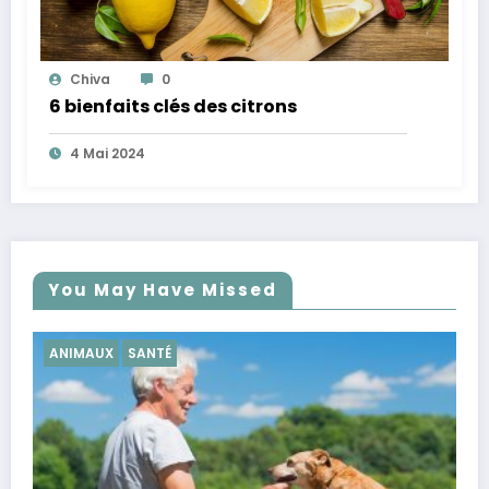
Chiva
0
6 bienfaits clés des citrons
4 Mai 2024
You May Have Missed
SANTÉ