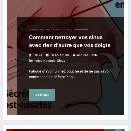
REMÈDES NATURELS
ASTUCES
SANTÉ
Comment nettoyer vos sinus
avec rien d’autre que vos doigts
,
Chiva
31 Août 2018
Astuces Santé
,
Remèdes Naturels
Sinus
Fatigué d'avoir un nez bouché et de ne pas savoir
comment s'en défaire ? La…
Lire la suite