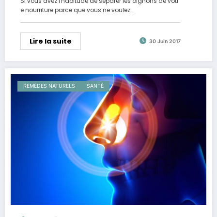
Si vous avez l'habitude de séparer les oignons de votr
e nourriture parce que vous ne voulez…
Lire la suite
30 Juin 2017
REMÈDES NATURELS
SANTÉ