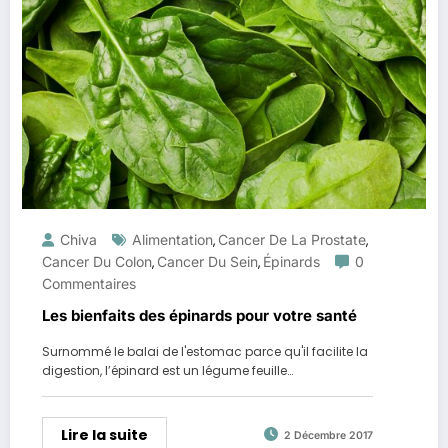
Chiva
Alimentation
Cancer De La Prostate
,
,
Cancer Du Colon
Cancer Du Sein
Épinards
0
,
,
Commentaires
Les bienfaits des épinards pour votre santé
Surnommé le balai de l'estomac parce qu'il facilite la
digestion, l’épinard est un légume feuille…
Lire la suite
2 Décembre 2017