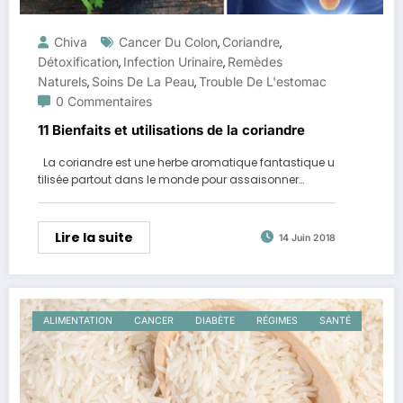
Chiva
Cancer Du Colon
Coriandre
,
,
Détoxification
Infection Urinaire
Remèdes
,
,
Naturels
Soins De La Peau
Trouble De L'estomac
,
,
0 Commentaires
11 Bienfaits et utilisations de la coriandre
La coriandre est une herbe aromatique fantastique u
tilisée partout dans le monde pour assaisonner…
Lire la suite
14 Juin 2018
ALIMENTATION
CANCER
DIABÈTE
RÉGIMES
SANTÉ