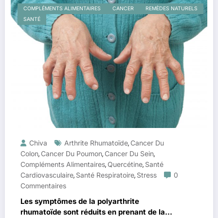
COMPLÉMENTS ALIMENTAIRES
CANCER
REMÈDES NATURELS
SANTÉ
Chiva
Arthrite Rhumatoïde
Cancer Du
,
Colon
Cancer Du Poumon
Cancer Du Sein
,
,
,
Compléments Alimentaires
Quercétine
Santé
,
,
Cardiovasculaire
Santé Respiratoire
Stress
0
,
,
Commentaires
Les symptômes de la polyarthrite
rhumatoïde sont réduits en prenant de la