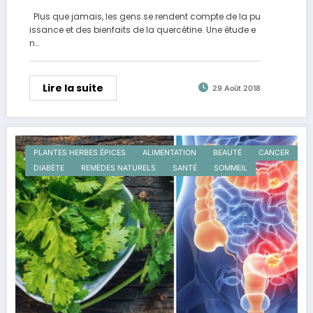
quercétine
Plus que jamais, les gens se rendent compte de la pu
issance et des bienfaits de la quercétine. Une étude e
n…
Lire la suite
29 Août 2018
PLANTES HERBES ÉPICES
ALIMENTATION
BEAUTÉ
CANCER
DIABÈTE
REMÈDES NATURELS
SANTÉ
SOMMEIL