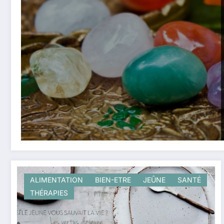
ALIMENTATION
BIEN-ETRE
JEÛNE
SANTÉ
THÉRAPIES