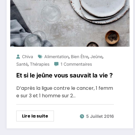
,
,
,
Chiva
Alimentation
Bien Être
Jeûne
,
Santé
Thérapies
1 Commentaires
Et si le jeûne vous sauvait la vie ?
D’après la ligue contre le cancer, 1 femm
e sur 3 et 1 homme sur 2…
Lire la suite
5 Juillet 2016