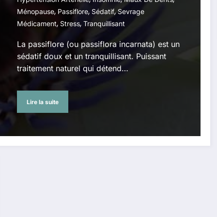
,
,
,
Ménopause
Passiflore
Sédatif
Sevrage
,
,
Médicament
Stress
Tranquillisant
La passiflore (ou passiflora incarnata) est un
sédatif doux et un tranquillisant. Puissant
traitement naturel qui détend…
Lire la suite