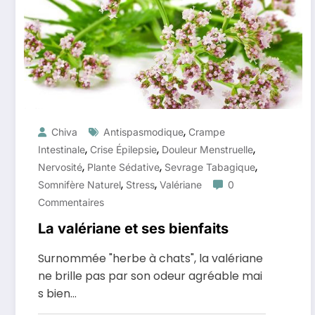
,
Chiva
Antispasmodique
Crampe
,
,
,
Intestinale
Crise Épilepsie
Douleur Menstruelle
,
,
,
Nervosité
Plante Sédative
Sevrage Tabagique
,
,
Somnifère Naturel
Stress
Valériane
0
Commentaires
La valériane et ses bienfaits
Surnommée "herbe à chats", la valériane
ne brille pas par son odeur agréable mai
s bien…