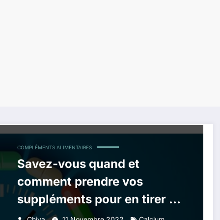
COMPLÉMENTS ALIMENTAIRES
Savez-vous quand et
comment prendre vos
suppléments pour en tirer le
meilleur parti ?
,
Chiva
11 Novembre 2022
Calcium