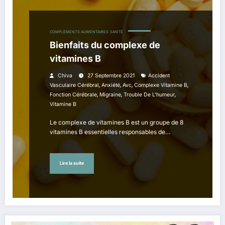
COMPLÉMENTS ALIMENTAIRES
SANTÉ
Bienfaits du complexe de
vitamines B
Chiva
27 Septembre 2021
Accident
,
,
,
,
Vasculaire Cérébral
Anxiété
Avc
Complexe Vitamine B
,
,
,
Fonction Cérébrale
Migraine
Trouble De L'humeur
Vitamine B
Le complexe de vitamines B est un groupe de 8
vitamines B essentielles responsables de…
Lire la suite