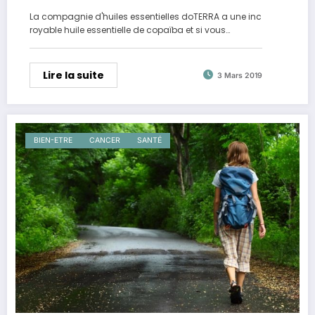
La compagnie d'huiles essentielles doTERRA a une inc
royable huile essentielle de copaïba et si vous…
Lire la suite
3 Mars 2019
BIEN-ETRE
CANCER
SANTÉ