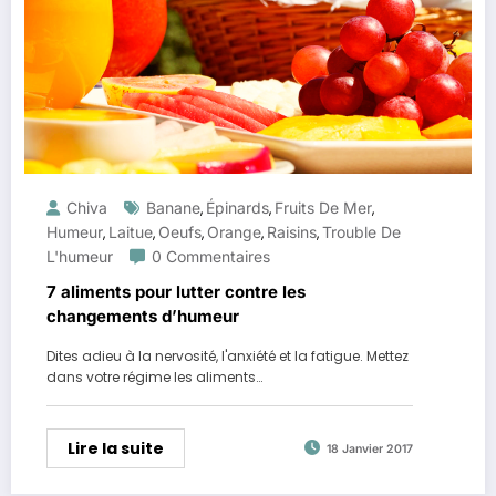
Chiva
Banane
Épinards
Fruits De Mer
,
,
,
Humeur
Laitue
Oeufs
Orange
Raisins
Trouble De
,
,
,
,
,
L'humeur
0 Commentaires
7 aliments pour lutter contre les
changements d’humeur
Dites adieu à la nervosité, l'anxiété et la fatigue. Mettez
dans votre régime les aliments…
Lire la suite
18 Janvier 2017