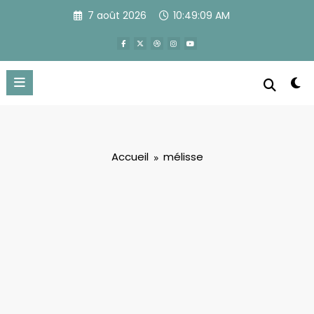
Aller
7 août 2026
10:49:10 AM
au
contenu
Accueil
mélisse