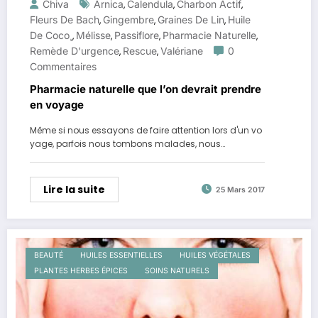
Chiva
Arnica
Calendula
Charbon Actif
,
,
,
Fleurs De Bach
Gingembre
Graines De Lin
Huile
,
,
,
De Coco¸
Mélisse
Passiflore
Pharmacie Naturelle
,
,
,
,
Remède D'urgence
Rescue
Valériane
0
,
,
Commentaires
Pharmacie naturelle que l’on devrait prendre
en voyage
Même si nous essayons de faire attention lors d'un vo
yage, parfois nous tombons malades, nous…
Lire la suite
25 Mars 2017
BEAUTÉ
HUILES ESSENTIELLES
HUILES VÉGÉTALES
PLANTES HERBES ÉPICES
SOINS NATURELS