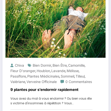
Chiva
Bien Dormir
Bien Être
Camomille
,
,
,
Fleur D'oranger
Houblon
Lavande
Mélisse
,
,
,
,
Passiflore
Plantes Médicinales
Sommeil
Tilleul
,
,
,
,
Valériane
Verveine Officinale
0 Commentaires
,
9 plantes pour s’endormir rapidement
Vous avez du mal à vous endormir ? Ou bien vous ête
s victime d'insomnies à répétition ? Vous…