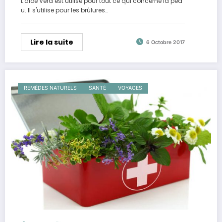
L'aloe Vera est utilisé pour tout ce qui concerne la pea
u. Il s'utilise pour les brûlures…
Lire la suite
6 Octobre 2017
REMÈDES NATURELS
SANTÉ
VOYAGES