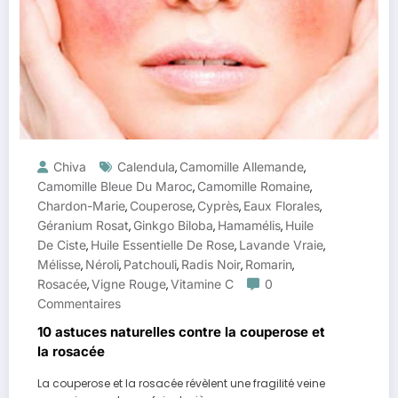
Chiva
Calendula
Camomille Allemande
,
,
Camomille Bleue Du Maroc
Camomille Romaine
,
,
Chardon-Marie
Couperose
Cyprès
Eaux Florales
,
,
,
,
Géranium Rosat
Ginkgo Biloba
Hamamélis
Huile
,
,
,
De Ciste
Huile Essentielle De Rose
Lavande Vraie
,
,
,
Mélisse
Néroli
Patchouli
Radis Noir
Romarin
,
,
,
,
,
Rosacée
Vigne Rouge
Vitamine C
0
,
,
Commentaires
10 astuces naturelles contre la couperose et
la rosacée
La couperose et la rosacée révèlent une fragilité veine