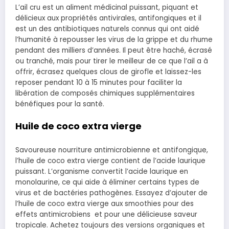
L’ail cru est un aliment médicinal puissant, piquant et
délicieux aux propriétés antivirales, antifongiques et il
est un des antibiotiques naturels connus qui ont aidé
l’humanité à repousser les virus de la grippe et du rhume
pendant des milliers d’années. Il peut être haché, écrasé
ou tranché, mais pour tirer le meilleur de ce que l’ail a à
offrir, écrasez quelques clous de girofle et laissez-les
reposer pendant 10 à 15 minutes pour faciliter la
libération de composés chimiques supplémentaires
bénéfiques pour la santé.
Huile de coco extra vierge
Savoureuse nourriture antimicrobienne et antifongique,
l’huile de coco extra vierge contient de l’acide laurique
puissant. L’organisme convertit l’acide laurique en
monolaurine, ce qui aide à éliminer certains types de
virus et de bactéries pathogènes. Essayez d’ajouter de
l’huile de coco extra vierge aux smoothies pour des
effets antimicrobiens et pour une délicieuse saveur
tropicale. Achetez toujours des versions organiques et