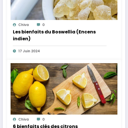
Chiva
0
Les bienfaits du Boswellia (Encens
indien)
17 Juin 2024
Chiva
0
6 bienfaits clés des citrons