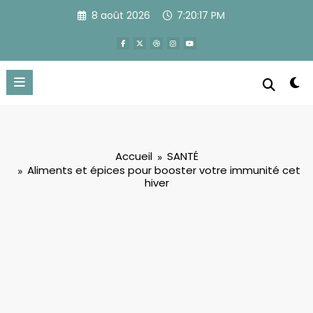
Aller
8 août 2026
7:20:18 PM
au
contenu
Accueil
SANTÉ
Aliments et épices pour booster votre immunité cet
hiver