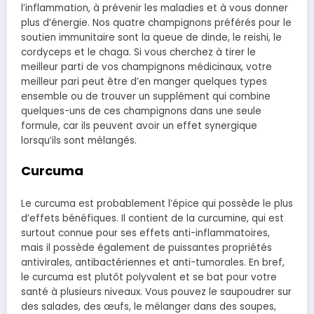
l’inflammation, à prévenir les maladies et à vous donner
plus d’énergie. Nos quatre champignons préférés pour le
soutien immunitaire sont la queue de dinde, le reishi, le
cordyceps et le chaga. Si vous cherchez à tirer le
meilleur parti de vos champignons médicinaux, votre
meilleur pari peut être d’en manger quelques types
ensemble ou de trouver un supplément qui combine
quelques-uns de ces champignons dans une seule
formule, car ils peuvent avoir un effet synergique
lorsqu’ils sont mélangés.
Curcuma
Le curcuma est probablement l’épice qui possède le plus
d’effets bénéfiques. Il contient de la curcumine, qui est
surtout connue pour ses effets anti-inflammatoires,
mais il possède également de puissantes propriétés
antivirales, antibactériennes et anti-tumorales. En bref,
le curcuma est plutôt polyvalent et se bat pour votre
santé à plusieurs niveaux. Vous pouvez le saupoudrer sur
des salades, des œufs, le mélanger dans des soupes,