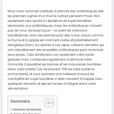
Nous nous sommes habitués à prendre des antibiotiques dès
les premiers signes d’un rhume, surtout pendant l’hiver. Non
seulement cela ajoute à l’épidémie de super bactéries
résistantes aux antibiotiques, mais les antibiotiques ne tuent
pas les virus de toute façon – ils tuent les infections
bactériennes, donc les prendre pour des maux viraux comme
le rhume et la grippe est vraiment inutile, et potentiellement
dangereux.Donc, incorporez à vos repas certains aliments qui
ont naturellement des propriétés antibiotiques pour minimiser
leurs prises. Cela améliorera non seulement votre santé
globale, mais contribuera également à renforcer votre
immunité, à équilibrer les bonnes et les mauvaises bactéries
dans votre intestin (où se trouvent 70% de votre système
immunitaire), et vous donnera une meilleure chance de
combattre les super bactéries si elles venaient à frapper.Voici
quelques aliments et épices faciles à intégrer dans votre
alimentation :
Sommaire
Aliments fermentés