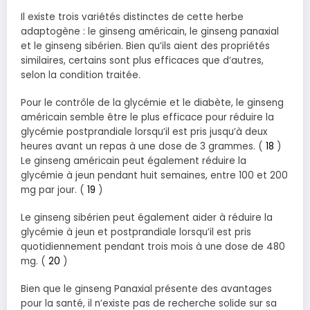
Il existe trois variétés distinctes de cette herbe
adaptogène : le ginseng américain, le ginseng panaxial
et le ginseng sibérien. Bien qu’ils aient des propriétés
similaires, certains sont plus efficaces que d’autres,
selon la condition traitée.
Pour le contrôle de la glycémie et le diabète, le ginseng
américain semble être le plus efficace pour réduire la
glycémie postprandiale lorsqu’il est pris jusqu’à deux
heures avant un repas à une dose de 3 grammes. (
18
)
Le ginseng américain peut également réduire la
glycémie à jeun pendant huit semaines, entre 100 et 200
mg par jour. (
19
)
Le ginseng sibérien peut également aider à réduire la
glycémie à jeun et postprandiale lorsqu’il est pris
quotidiennement pendant trois mois à une dose de 480
mg. (
20
)
Bien que le ginseng Panaxial présente des avantages
pour la santé, il n’existe pas de recherche solide sur sa