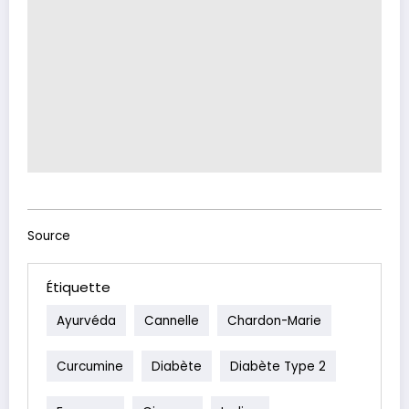
Source
Étiquette
Ayurvéda
Cannelle
Chardon-Marie
Curcumine
Diabète
Diabète Type 2