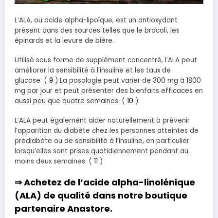
L’ALA, ou acide alpha-lipoïque, est un antioxydant
présent dans des sources telles que le brocoli, les
épinards et la levure de bière.
Utilisé sous forme de supplément concentré, l’ALA peut
améliorer la sensibilité à l’insuline et les taux de
glucose. (
9
) La posologie peut varier de 300 mg à 1800
mg par jour et peut présenter des bienfaits efficaces en
aussi peu que quatre semaines. (
10
)
L’ALA peut également aider naturellement à prévenir
l’apparition du diabète chez les personnes atteintes de
prédiabète ou de sensibilité à l’insuline, en particulier
lorsqu’elles sont prises quotidiennement pendant au
moins deux semaines. (
11
)
⇒ Achetez de
l’a
cide alpha-linolénique
(ALA)
de qualité dans notre boutique
partenaire
Anastore
.