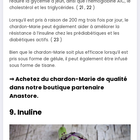
réduire la glycémie à jeun, ainsi que l’hémoglobine A1C, le
cholestérol et les triglycérides. (
21
,
22
)
Lorsqu’il est pris à raison de 200 mg trois fois par jour, le
chardon-Marie peut également aider à améliorer la
résistance à l’insuline chez les prédiabétiques et les
diabétiques actifs. (
23
)
Bien que le chardon-Marie soit plus efficace lorsqu’il est
pris sous forme de gélule, il peut également être infusé
sous forme de tisane.
⇒ Achetez du
chardon-Marie
de qualité
dans notre boutique partenaire
Anastore
.
9. Inuline