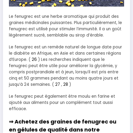
Le fenugrec est une herbe aromatique qui produit des
graines médicinales puissantes. Plus particulièrement, le
fenugrec est utilisé pour stimuler l’immunité. Il a un goût
légèrement sucré, semblable au sirop d’érable.
Le fenugrec est un remède naturel de longue date pour
le diabète en Afrique, en Asie et dans certaines régions
d’Europe. (
26
) Les recherches indiquent que le
fenugrec peut être utile pour améliorer la glycémie, y
compris postprandiale et à jeun, lorsqu’il est pris entre
cinq et 50 grammes pendant au moins quatre jours et
jusqu’à 24 semaines. (
27
,
28
)
Le fenugrec peut également être moulu en farine et
ajouté aux aliments pour un complément tout aussi
efficace.
⇒ Achetez des
graines de fenugrec
ou
en
gélules
de qualité dans notre