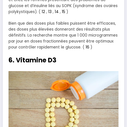
glucose et d’insuline liés au SOPK (syndrome des ovaires
polykystiques). (
12
,
13
,
14
,
15
)
Bien que des doses plus faibles puissent être efficaces,
des doses plus élevées donneront des résultats plus
définitifs. La recherche montre que 1 000 microgrammes
par jour en doses fractionnées peuvent être optimaux
pour contrôler rapidement le glucose. (
16
)
6. Vitamine D3