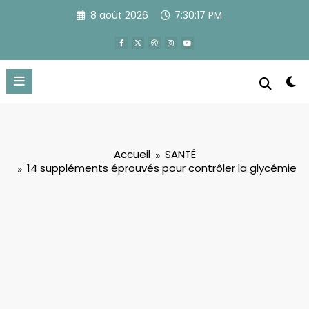
Aller
8 août 2026
7:30:19 PM
au
contenu
Accueil
SANTÉ
14 suppléments éprouvés pour contrôler la glycémie