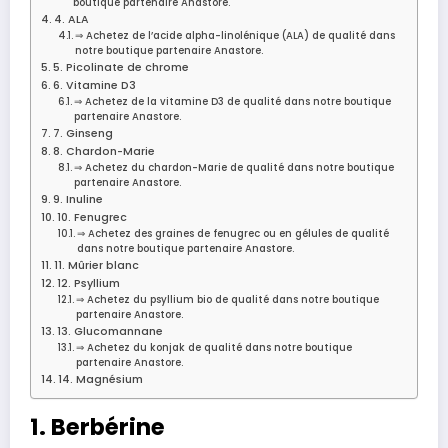
boutique partenaire Anastore.
4. ALA
⇒ Achetez de l’acide alpha-linolénique (ALA) de qualité dans
notre boutique partenaire Anastore.
5. Picolinate de chrome
6. Vitamine D3
⇒ Achetez de la vitamine D3 de qualité dans notre boutique
partenaire Anastore.
7. Ginseng
8. Chardon-Marie
⇒ Achetez du chardon-Marie de qualité dans notre boutique
partenaire Anastore.
9. Inuline
10. Fenugrec
⇒ Achetez des graines de fenugrec ou en gélules de qualité
dans notre boutique partenaire Anastore.
11. Mûrier blanc
12. Psyllium
⇒ Achetez du psyllium bio de qualité dans notre boutique
partenaire Anastore.
13. Glucomannane
⇒ Achetez du konjak de qualité dans notre boutique
partenaire Anastore.
14. Magnésium
1. Berbérine