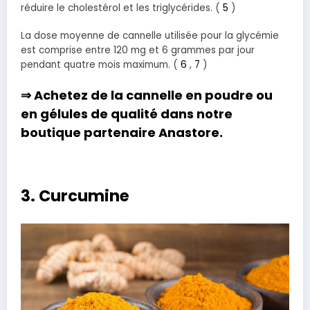
réduire le cholestérol et les triglycérides. (
5
)
La dose moyenne de cannelle utilisée pour la glycémie
est comprise entre 120 mg et 6 grammes par jour
pendant quatre mois maximum. (
6
,
7
)
⇒ Achetez de la
cannelle en poudre
ou
en
gélules
de qualité dans notre
boutique partenaire
Anastore
.
3. Curcumine