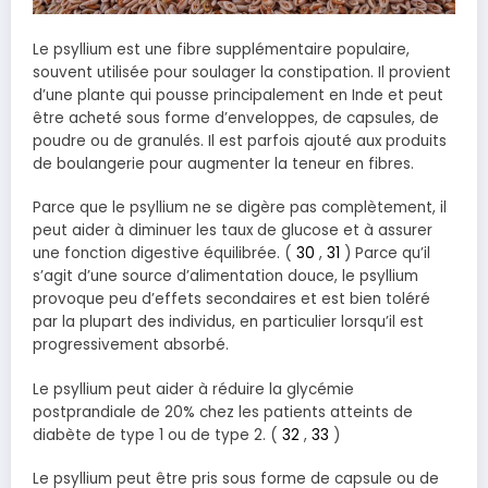
Le psyllium est une fibre supplémentaire populaire,
souvent utilisée pour soulager la constipation. Il provient
d’une plante qui pousse principalement en Inde et peut
être acheté sous forme d’enveloppes, de capsules, de
poudre ou de granulés. Il est parfois ajouté aux produits
de boulangerie pour augmenter la teneur en fibres.
Parce que le psyllium ne se digère pas complètement, il
peut aider à diminuer les taux de glucose et à assurer
une fonction digestive équilibrée. (
30
,
31
) Parce qu’il
s’agit d’une source d’alimentation douce, le psyllium
provoque peu d’effets secondaires et est bien toléré
par la plupart des individus, en particulier lorsqu’il est
progressivement absorbé.
Le psyllium peut aider à réduire la glycémie
postprandiale de 20% chez les patients atteints de
diabète de type 1 ou de type 2. (
32
,
33
)
Le psyllium peut être pris sous forme de capsule ou de