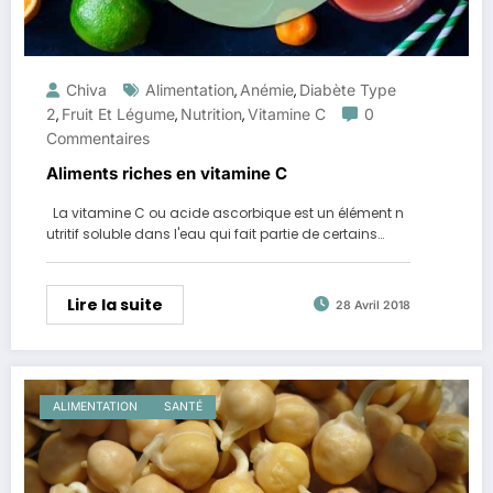
Chiva
Alimentation
Anémie
Diabète Type
,
,
2
Fruit Et Légume
Nutrition
Vitamine C
0
,
,
,
Commentaires
Aliments riches en vitamine C
La vitamine C ou acide ascorbique est un élément n
utritif soluble dans l'eau qui fait partie de certains…
Lire la suite
28 Avril 2018
ALIMENTATION
SANTÉ