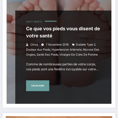
SANTÉ
DIABÈTE
Ce que vos pieds vous disent de
votre santé
,
Chiva
7 Novembre 2018
Diabète Type 2
,
,
Douleur Aux Pieds
Hypertension Artérielle
Mycose Des
,
,
Ongles
Santé Des Pieds
Vinaigre De Cidre De Pomme
Comme de nombreuses parties de votre corps,
vos pieds sont une fenêtre incroyable sur votre…
Lire la suite