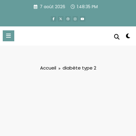
Aller
7 août 2026
1:48:36 PM
au
contenu
Accueil
diabète type 2