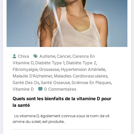
Chiva
Autisme
Cancer
Carence En
,
,
Vitamine D
Diabète Type 1
Diabète Type 2
,
,
,
Fibromyalgie
Grossesse
Hypertension Artérielle
,
,
,
Maladie D’Alzheimer
Maladies Cardiovasculaires
,
,
Santé Des Os
Santé Osseuse
Sclérose En Plaques
,
,
,
Vitamine D
0 Commentaires
Quels sont les bienfaits de la vitamine D pour
la santé
La vitamine D, également connue sous le nom de vit
amine du soleil, est produite…