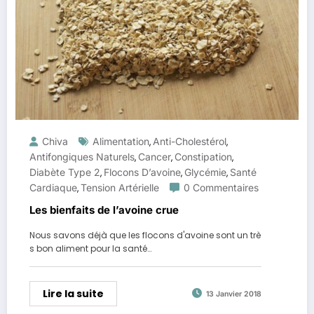
Chiva
Alimentation
Anti-Cholestérol
,
,
Antifongiques Naturels
Cancer
Constipation
,
,
,
Diabète Type 2
Flocons D’avoine
Glycémie
Santé
,
,
,
Cardiaque
Tension Artérielle
0 Commentaires
,
Les bienfaits de l’avoine crue
Nous savons déjà que les flocons d'avoine sont un trè
s bon aliment pour la santé…
Lire la suite
13 Janvier 2018