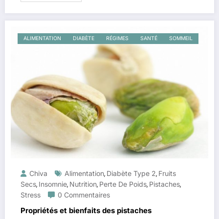
ALIMENTATION
DIABÈTE
RÉGIMES
SANTÉ
SOMMEIL
Chiva
Alimentation
Diabète Type 2
Fruits
,
,
Secs
Insomnie
Nutrition
Perte De Poids
Pistaches
,
,
,
,
,
Stress
0 Commentaires
Propriétés et bienfaits des pistaches