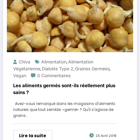
Chiva
Alimentation
Alimentation
,
Végétarienne
Diabète Type 2
Graines Germées
,
,
,
Vegan
0 Commentaires
Les aliments germés sont-ils réellement plus
sains ?
Avez-vous remarqué dans les magasins d'aliments
naturels que tout semble «germé» ? Qu'il s'agisse de
grains…
Lire la suite
25 Avril 2018