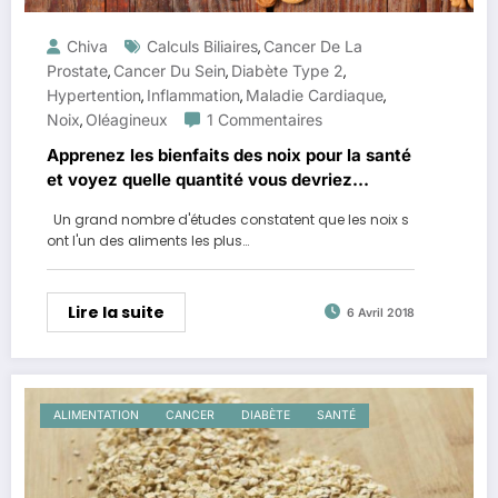
Chiva
Calculs Biliaires
Cancer De La
,
Prostate
Cancer Du Sein
Diabète Type 2
,
,
,
Hypertention
Inflammation
Maladie Cardiaque
,
,
,
Noix
Oléagineux
1 Commentaires
,
Apprenez les bienfaits des noix pour la santé
et voyez quelle quantité vous devriez
manger
Un grand nombre d'études constatent que les noix s
ont l'un des aliments les plus…
Lire la suite
6 Avril 2018
ALIMENTATION
CANCER
DIABÈTE
SANTÉ