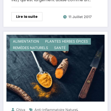
Lire la suite
11 Juillet 2017
ALIMENTATION
PLANTES HERBES ÉPICES
REMÈDES NATURELS
SANTÉ
,
Chiva
Anti-Inflammatoire Naturel