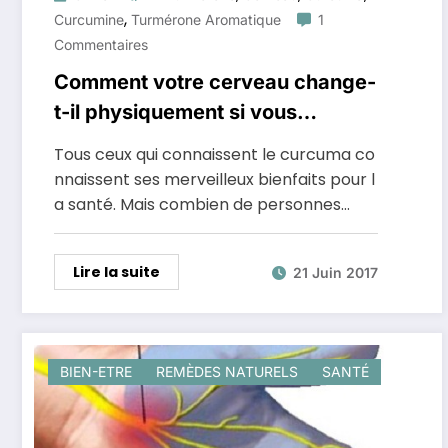
,
Curcumine
Turmérone Aromatique
1
Commentaires
Comment votre cerveau change-
t-il physiquement si vous
consommez du curcuma racine
Tous ceux qui connaissent le curcuma co
nnaissent ses merveilleux bienfaits pour l
a santé. Mais combien de personnes…
Lire la suite
21 Juin 2017
BIEN-ETRE
REMÈDES NATURELS
SANTÉ