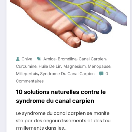
,
,
,
Chiva
Arnica
Broméline
Canal Carpien
,
,
,
,
Curcumine
Huile De Lin
Magnésium
Ménopause
,
Millepertuis
Syndrome Du Canal Carpien
0
Commentaires
10 solutions naturelles contre le
syndrome du canal carpien
Le syndrome du canal carpien se manife
ste par des engourdissements et des fou
rmillements dans les…