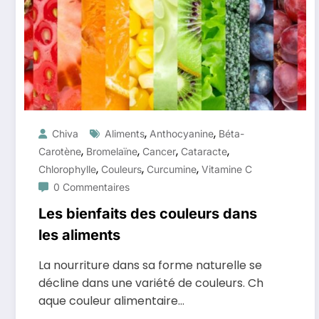
,
,
Chiva
Aliments
Anthocyanine
Béta-
,
,
,
,
Carotène
Bromelaïne
Cancer
Cataracte
,
,
,
Chlorophylle
Couleurs
Curcumine
Vitamine C
0 Commentaires
Les bienfaits des couleurs dans
les aliments
La nourriture dans sa forme naturelle se
décline dans une variété de couleurs. Ch
aque couleur alimentaire…