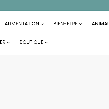
ALIMENTATION
BIEN-ETRE
ANIMA
ER
BOUTIQUE