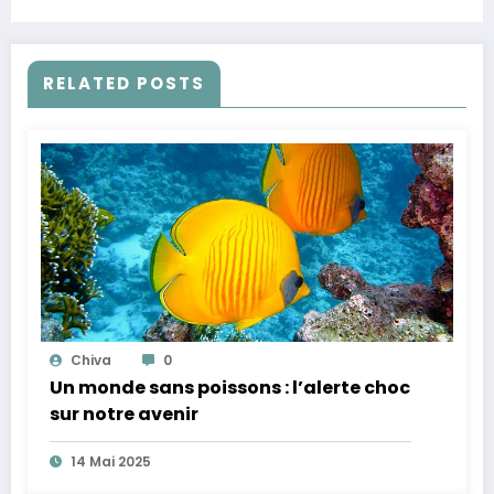
plus saine
RELATED POSTS
Chiva
0
Un monde sans poissons : l’alerte choc
sur notre avenir
14 Mai 2025