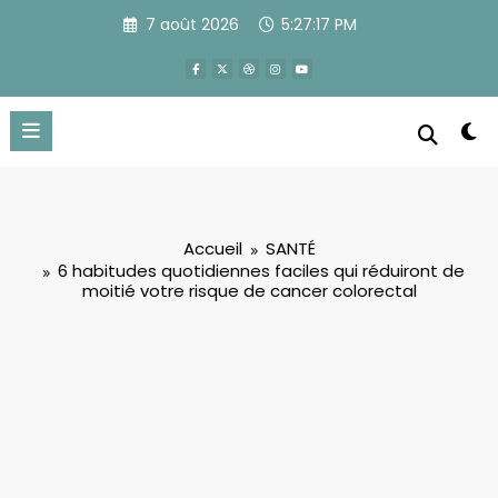
Aller
7 août 2026
5:27:18 PM
au
contenu
Accueil
SANTÉ
6 habitudes quotidiennes faciles qui réduiront de
moitié votre risque de cancer colorectal