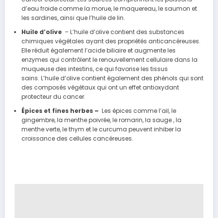
d’eau froide comme la morue, le maquereau, le saumon et
les sardines, ainsi que l’huile de lin.
Huile d’olive
– L’huile d’olive contient des substances
chimiques végétales ayant des propriétés anticancéreuses.
Elle réduit également l’acide biliaire et augmente les
enzymes qui contrôlent le renouvellement cellulaire dans la
muqueuse des intestins, ce qui favorise les tissus
sains. L’huile d’olive contient également des phénols qui sont
des composés végétaux qui ont un effet antioxydant
protecteur du cancer.
Épices et fines herbes –
Les épices comme l’ail, le
gingembre, la menthe poivrée, le romarin, la sauge , la
menthe verte, le thym et le curcuma peuvent inhiber la
croissance des cellules cancéreuses.