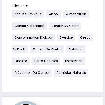
Étiquette
Activité Physique
Alcool
Alimentation
Cancer Colorectal
Cancer Du Colon
Consommation D'alcool
Exercice
Gestion
Du Poids
Graisse Du Ventre
Nutrition
Obésité
Perte De Poids
Prévention
Prévention Du Cancer
Remèdes Naturels