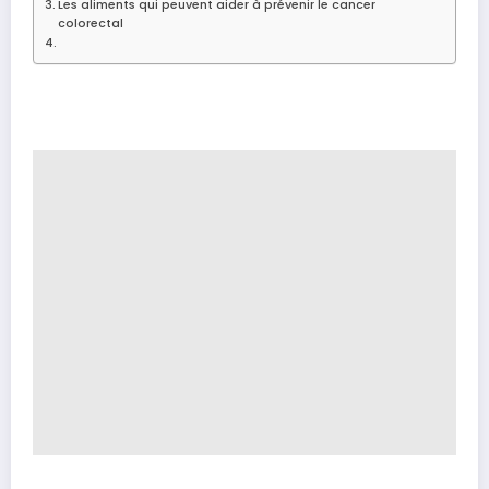
Les aliments qui peuvent aider à prévenir le cancer
colorectal