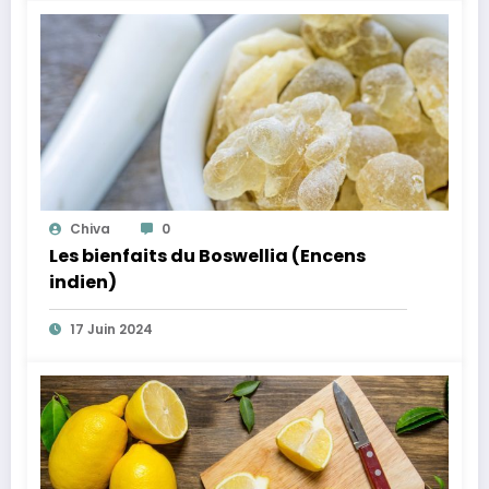
Chiva
0
Les bienfaits du Boswellia (Encens
indien)
17 Juin 2024