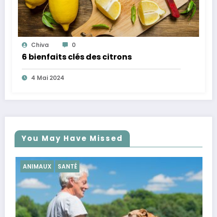
Chiva
0
6 bienfaits clés des citrons
4 Mai 2024
You May Have Missed
SANTÉ