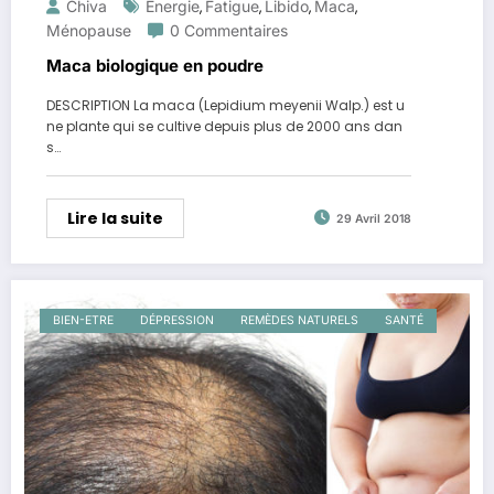
Chiva
Énergie
Fatigue
Libido
Maca
,
,
,
,
Ménopause
0 Commentaires
Maca biologique en poudre
DESCRIPTION La maca (Lepidium meyenii Walp.) est u
ne plante qui se cultive depuis plus de 2000 ans dan
s…
Lire la suite
29 Avril 2018
BIEN-ETRE
DÉPRESSION
REMÈDES NATURELS
SANTÉ