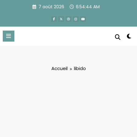
Aller
7 août 2026
6:54:45 AM
au
contenu
Accueil
libido