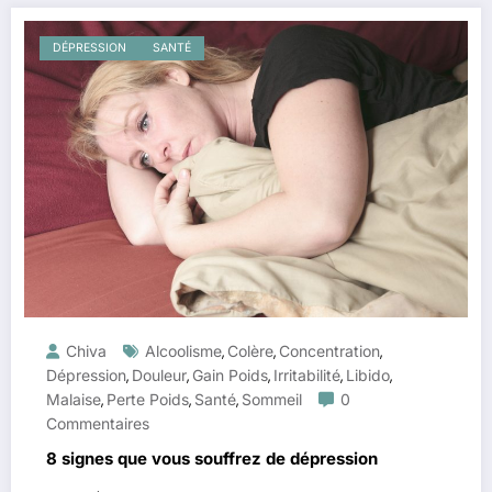
DÉPRESSION
SANTÉ
Chiva
Alcoolisme
Colère
Concentration
,
,
,
Dépression
Douleur
Gain Poids
Irritabilité
Libido
,
,
,
,
,
Malaise
Perte Poids
Santé
Sommeil
0
,
,
,
Commentaires
8 signes que vous souffrez de dépression