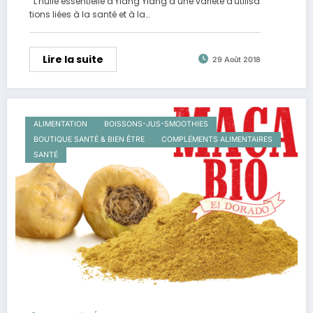
L'huile essentielle d'Ylang Ylang a une variété d'utilisa
tions liées à la santé et à la…
Lire la suite
29 Août 2018
ALIMENTATION
BOISSONS-JUS-SMOOTHIES
BOUTIQUE SANTÉ & BIEN ÊTRE
COMPLÉMENTS ALIMENTAIRES
SANTÉ